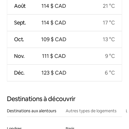
Août
114 $ CAD
21 °C
Sept.
114 $ CAD
17 °C
Oct.
109 $ CAD
13 °C
Nov.
111 $ CAD
9 °C
Déc.
123 $ CAD
6 °C
Destinations à découvrir
Destinations aux alentours
Autres types de logements
L
Londres
Paris