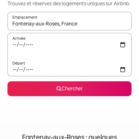
Trouvez et réservez des logements uniques sur Airbnb.
Emplacement
Quand les résultats sont affichés, parcourez-les en utilisant les 
Arrivée
Départ
Chercher
Fontenay-aux-Roses : quelques