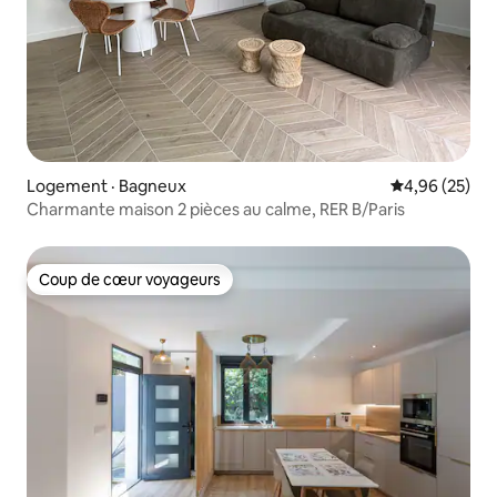
Logement · Bagneux
Note moyenne
4,96 (25)
Charmante maison 2 pièces au calme, RER B/Paris
Coup de cœur voyageurs
Coup de cœur voyageurs