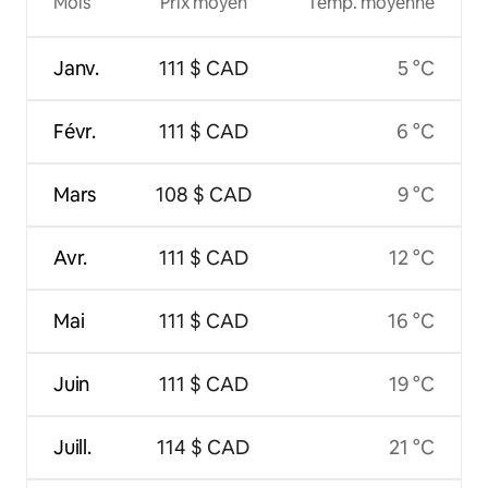
Mois
Prix moyen
Temp. moyenne
Janv.
111 $ CAD
5 °C
Févr.
111 $ CAD
6 °C
Mars
108 $ CAD
9 °C
Avr.
111 $ CAD
12 °C
Mai
111 $ CAD
16 °C
Juin
111 $ CAD
19 °C
Juill.
114 $ CAD
21 °C