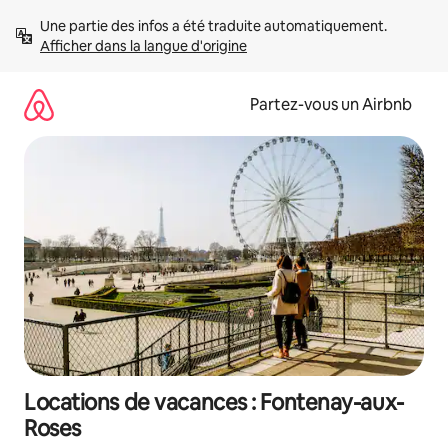
Aller
Une partie des infos a été traduite automatiquement. 
directement
Afficher dans la langue d'origine
au
contenu
Partez-vous un Airbnb
Locations de vacances : Fontenay-aux-
Roses