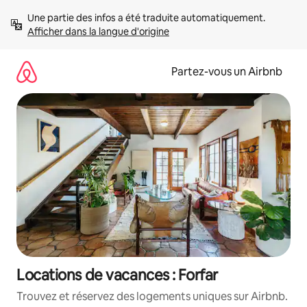
Aller
Une partie des infos a été traduite automatiquement. 
directement
Afficher dans la langue d'origine
au
contenu
Partez-vous un Airbnb
Locations de vacances : Forfar
Trouvez et réservez des logements uniques sur Airbnb.