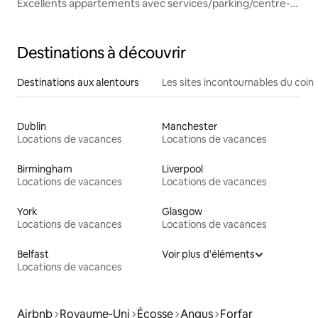
Excellents appartements avec services/parking/centre-
ville
Destinations à découvrir
Destinations aux alentours
Les sites incontournables du coin
Dublin
Manchester
Locations de vacances
Locations de vacances
Birmingham
Liverpool
Locations de vacances
Locations de vacances
York
Glasgow
Locations de vacances
Locations de vacances
Belfast
Voir plus d'éléments
Locations de vacances
Airbnb
Royaume-Uni
Écosse
Angus
Forfar