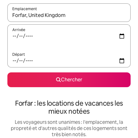
Emplacement
Quand les résultats sont affichés, parcourez-les en utilisant les 
Arrivée
Départ
Chercher
Forfar : les locations de vacances les
mieux notées
Les voyageurs sont unanimes : l'emplacement, la
propreté et d'autres qualités de ces logements sont
très bien notés.