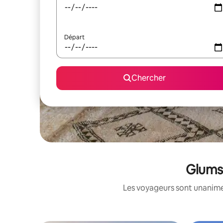
Départ
Chercher
Glumsø
Les voyageurs sont unanimes