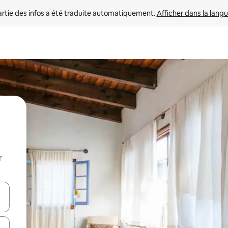
rtie des infos a été traduite automatiquement. 
Afficher dans la langu
r
utilisant les flèches vers le haut et vers le bas, ou en appuyant dessus 