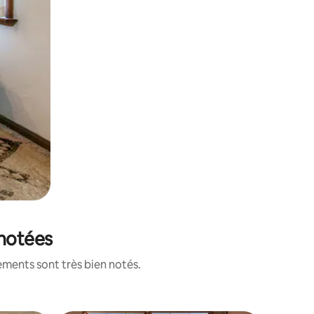
 notées
ements sont très bien notés.