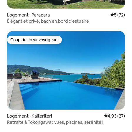
Logement · Parapara
Note moye
5 (72)
Élégant et privé, bach en bord d'estuaire
Coup de cœur voyageurs
Coup de cœur voyageurs
Logement · Kaiteriteri
Note moyenne
4,93 (27)
Retraite à Tokongawa : vues, piscines, sérénité !