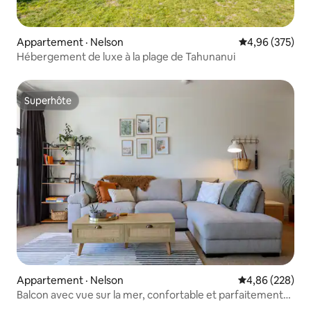
Appartement · Nelson
Note moyenne 
4,96 (375)
Hébergement de luxe à la plage de Tahunanui
Superhôte
Superhôte
Appartement · Nelson
Note moyenne 
4,86 (228)
Balcon avec vue sur la mer, confortable et parfaitement
situé