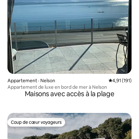
Appartement · Nelson
Note moyenne 
4,91 (191)
Appartement de luxe en bord de mer à Nelson
Maisons avec accès à la plage
Coup de cœur voyageurs
Coup de cœur voyageurs