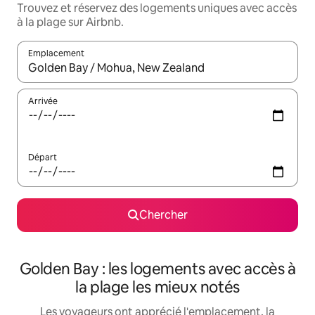
Trouvez et réservez des logements uniques avec accès
à la plage sur Airbnb.
Emplacement
Quand les résultats sont affichés, parcourez-les en utilisant les 
Arrivée
Départ
Chercher
Golden Bay : les logements avec accès à
la plage les mieux notés
Les voyageurs ont apprécié l'emplacement, la