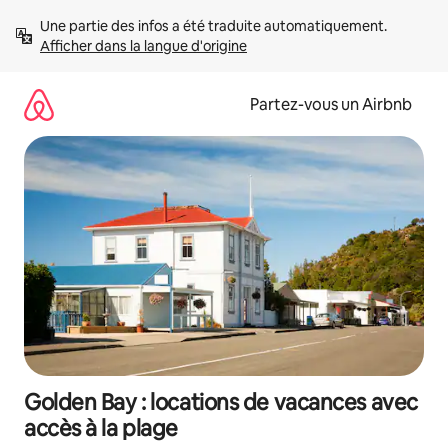
Aller
Une partie des infos a été traduite automatiquement. 
directement
Afficher dans la langue d'origine
au
contenu
Partez-vous un Airbnb
Golden Bay : locations de vacances avec
accès à la plage