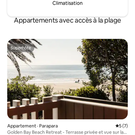
Climatisation
Appartements avec accès à la plage
Superhôte
Superhôte
Appartement · Parapara
Note moy
5 (7)
Golden Bay Beach Retreat - Terrasse privée et vue sur la