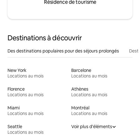
Résidence de tourisme
Destinations à découvrir
Des destinations populaires pour des séjours prolongés
Desti
New York
Barcelone
Locations au mois
Locations au mois
Florence
Athènes
Locations au mois
Locations au mois
Miami
Montréal
Locations au mois
Locations au mois
Seattle
Voir plus d'éléments
Locations au mois