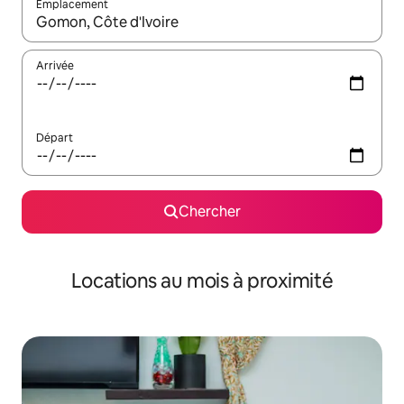
Emplacement
Quand les résultats sont affichés, parcourez-les en utilisant les 
Arrivée
Départ
Chercher
Locations au mois à proximité