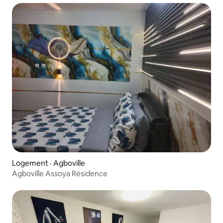
Logement · Agboville
Agboville Assoya Résidence