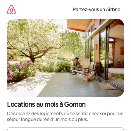
Aller
directement
Partez-vous un Airbnb
au
contenu
Locations au mois à Gomon
Découvrez des logements où se sentir chez soi pour un
séjour longue durée d’un mois ou plus.