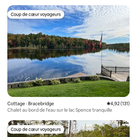
Coup de cœur voyageurs
Coup de cœur voyageurs
Cottage · Bracebridge
Note moyenne 
4,92 (131)
Chalet au bord de l'eau sur le lac Spence tranquille
Coup de cœur voyageurs
Coup de cœur voyageurs