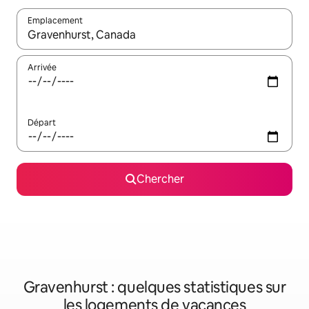
Emplacement
Quand les résultats sont affichés, parcourez-les en utilisant les 
Arrivée
Départ
Chercher
Gravenhurst : quelques statistiques sur
les logements de vacances