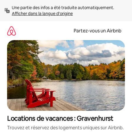
Aller
Une partie des infos a été traduite automatiquement. 
directement
Afficher dans la langue d'origine
au
contenu
Partez-vous un Airbnb
Locations de vacances : Gravenhurst
Trouvez et réservez des logements uniques sur Airbnb.