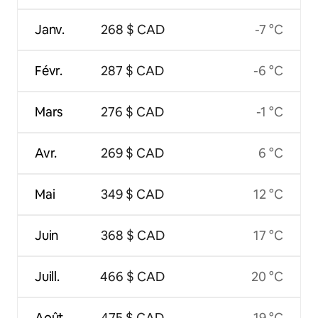
Janv.
268 $ CAD
-7 °C
Févr.
287 $ CAD
-6 °C
Mars
276 $ CAD
-1 °C
Avr.
269 $ CAD
6 °C
Mai
349 $ CAD
12 °C
Juin
368 $ CAD
17 °C
Juill.
466 $ CAD
20 °C
Août
475 $ CAD
19 °C