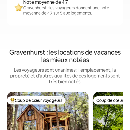
Note moyenne de 4,7
Gravenhurst : les voyageurs donnent une note
moyenne de 4,7 sur 5 aux logements.
Gravenhurst : les locations de vacances
les mieux notées
Les voyageurs sont unanimes : l'emplacement, la
propreté et d'autres qualités de ces logements sont
très bien notés.
Coup de cœur voyageurs
Coup de cœur vo
Coup de cœur voyageurs parmi les plus aimés
Coup de cœur vo