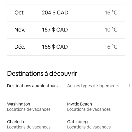
Oct.
204 $ CAD
16 °C
Nov.
167 $ CAD
10 °C
Déc.
165 $ CAD
6 °C
Destinations à découvrir
Destinations aux alentours
Autres types de logements
L
Washington
Myrtle Beach
Locations de vacances
Locations de vacances
Charlotte
Gatlinburg
Locations de vacances
Locations de vacances