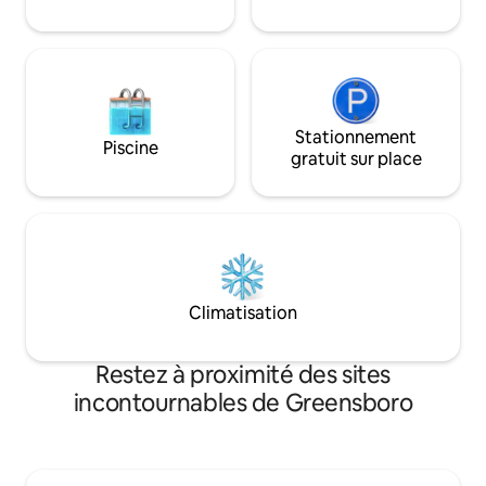
autour de votre foyer, plongez dans le
jacuzzi privé ou dirigez-vous vers le
centre-ville à 6 miles.
Stationnement
Piscine
gratuit sur place
Climatisation
Restez à proximité des sites
incontournables de Greensboro