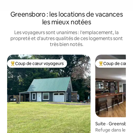
Greensboro : les locations de vacances
les mieux notées
Les voyageurs sont unanimes : l'emplacement, la
propreté et d'autres qualités de ces logements sont
très bien notés.
Coup de cœur voyageurs
Coup de cœur 
Coup de cœur voyageurs parmi les plus aimés
Coup de cœur voy
Suite · Greensbor
Refuge dans les a