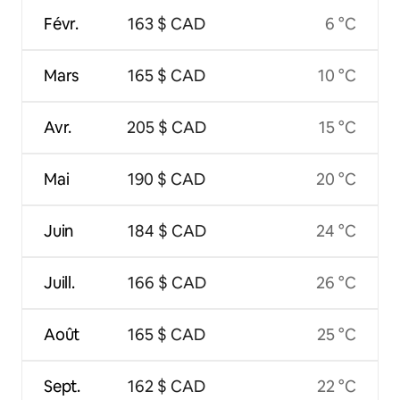
Févr.
163 $ CAD
6 °C
Mars
165 $ CAD
10 °C
Avr.
205 $ CAD
15 °C
Mai
190 $ CAD
20 °C
Juin
184 $ CAD
24 °C
Juill.
166 $ CAD
26 °C
Août
165 $ CAD
25 °C
Sept.
162 $ CAD
22 °C