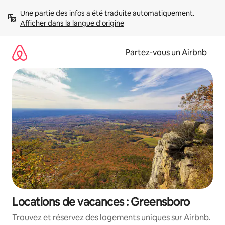
Aller
Une partie des infos a été traduite automatiquement. 
directement
Afficher dans la langue d'origine
au
contenu
Partez-vous un Airbnb
Locations de vacances : Greensboro
Trouvez et réservez des logements uniques sur Airbnb.