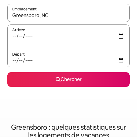
Emplacement
Quand les résultats sont affichés, parcourez-les en utilisant les 
Arrivée
Départ
Chercher
Greensboro : quelques statistiques sur
les logements de vacances