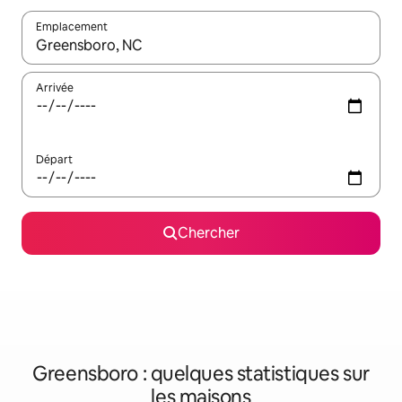
Emplacement
Quand les résultats sont affichés, parcourez-les en utilisant les 
Arrivée
Départ
Chercher
Greensboro : quelques statistiques sur
les maisons