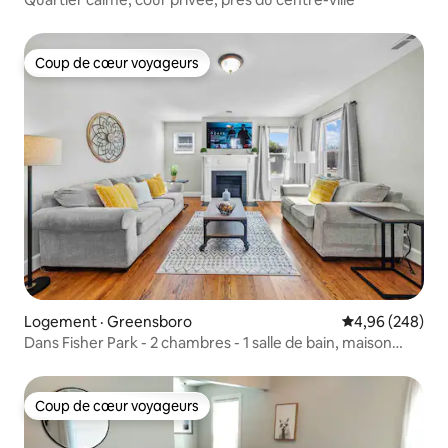
Coup de cœur voyageurs
Coup de cœur voyageurs
Logement · Greensboro
Note moyenne 
4,96 (248)
Dans Fisher Park - 2 chambres - 1 salle de bain, maison
élégante.
Coup de cœur voyageurs
Coup de cœur voyageurs