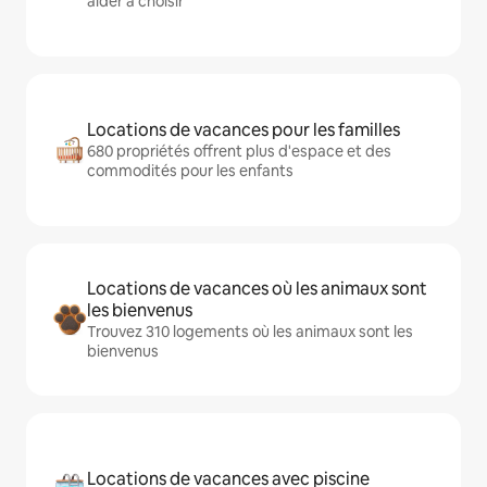
aider à choisir
Locations de vacances pour les familles
680 propriétés offrent plus d'espace et des
commodités pour les enfants
Locations de vacances où les animaux sont
les bienvenus
Trouvez 310 logements où les animaux sont les
bienvenus
Locations de vacances avec piscine