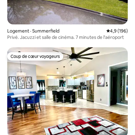
Logement · Summerfield
Note moyenne
4,9 (196)
Privé. Jacuzzi et salle de cinéma. 7 minutes de l'aéroport
Coup de cœur voyageurs
Coup de cœur voyageurs