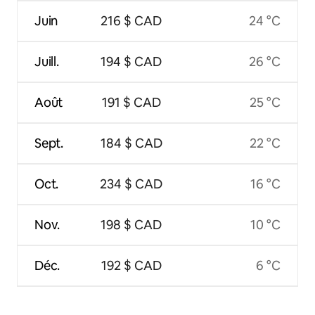
Juin
216 $ CAD
24 °C
Juill.
194 $ CAD
26 °C
Août
191 $ CAD
25 °C
Sept.
184 $ CAD
22 °C
Oct.
234 $ CAD
16 °C
Nov.
198 $ CAD
10 °C
Déc.
192 $ CAD
6 °C