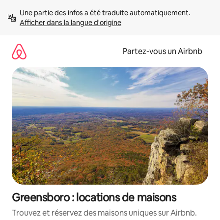
Aller
Une partie des infos a été traduite automatiquement. 
directement
Afficher dans la langue d'origine
au
contenu
Partez-vous un Airbnb
Greensboro : locations de maisons
Trouvez et réservez des maisons uniques sur Airbnb.