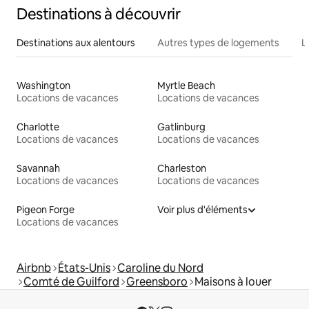
Destinations à découvrir
Destinations aux alentours
Autres types de logements
L
Washington
Myrtle Beach
Locations de vacances
Locations de vacances
Charlotte
Gatlinburg
Locations de vacances
Locations de vacances
Savannah
Charleston
Locations de vacances
Locations de vacances
Pigeon Forge
Voir plus d'éléments
Locations de vacances
Airbnb
États-Unis
Caroline du Nord
Comté de Guilford
Greensboro
Maisons à louer