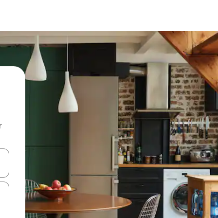
r
utilisant les flèches vers le haut et vers le bas, ou en appuyant dessus 