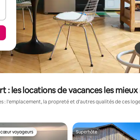
rt : les locations de vacances les mieux
 : l'emplacement, la propreté et d'autres qualités de ces log
 cœur voyageurs
Superhôte
 cœur voyageurs
Superhôte