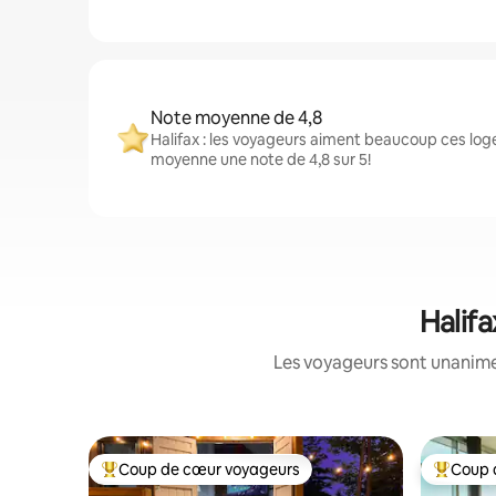
Note moyenne de 4,8
Halifax : les voyageurs aiment beaucoup ces loge
moyenne une note de 4,8 sur 5!
Halifa
Les voyageurs sont unanimes
Coup de cœur voyageurs
Coup 
Coup de cœur voyageurs parmi les plus aimés
Coup de 