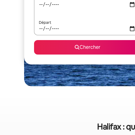
Départ
Chercher
Halifax : 