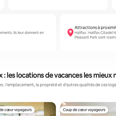
Attractions à proximi
ments. Ils leur donnent en
Halifax : Halifax Citadel 
Pleasant Park sont vraim
x : les locations de vacances les mieux
 : l'emplacement, la propreté et d'autres qualités de ces log
de cœur voyageurs
Coup de cœur voyageurs
cœur voyageurs parmi les plus aimés
Coup de cœur voyageurs