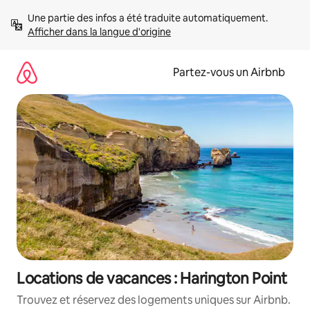
Aller
Une partie des infos a été traduite automatiquement. 
directement
Afficher dans la langue d'origine
au
contenu
Partez-vous un Airbnb
Locations de vacances : Harington Point
Trouvez et réservez des logements uniques sur Airbnb.