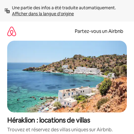
Aller
Une partie des infos a été traduite automatiquement. 
directement
Afficher dans la langue d'origine
au
contenu
Partez-vous un Airbnb
Héraklion : locations de villas
Trouvez et réservez des villas uniques sur Airbnb.