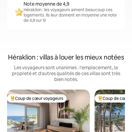
Note moyenne de 4,9
Héraklion : les voyageurs aiment beaucoup ces
logements. Ils leur donnent en moyenne une note
de 4,9 sur 5!
Héraklion : villas à louer les mieux notées
Les voyageurs sont unanimes : l'emplacement, la
propreté et d'autres qualités de ces villas sont très
bien notés.
Coup de cœur voyageurs
Coup de cœur 
Coup de cœur voyageurs parmi les plus aimés
Coup de cœur voy