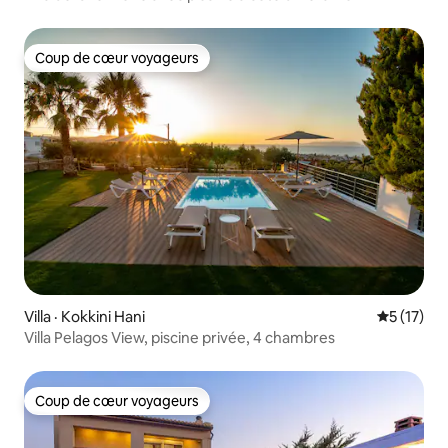
Coup de cœur voyageurs
Coup de cœur voyageurs
Villa · Kokkini Hani
Note moye
5 (17)
Villa Pelagos View, piscine privée, 4 chambres
Coup de cœur voyageurs
Coup de cœur voyageurs