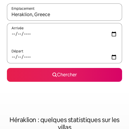
Emplacement
Quand les résultats sont affichés, parcourez-les en utilisant les 
Arrivée
Départ
Chercher
Héraklion : quelques statistiques sur les
villas