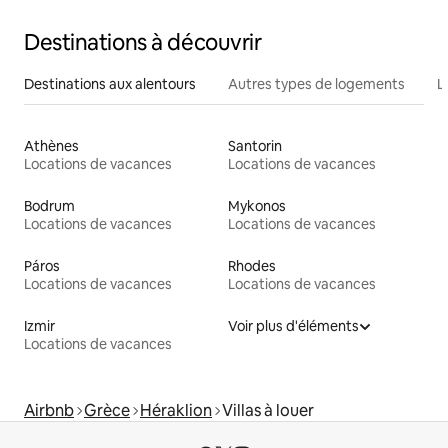
Destinations à découvrir
Destinations aux alentours
Autres types de logements
L
Athènes
Santorin
Locations de vacances
Locations de vacances
Bodrum
Mykonos
Locations de vacances
Locations de vacances
Páros
Rhodes
Locations de vacances
Locations de vacances
Izmir
Voir plus d'éléments
Locations de vacances
Airbnb
Grèce
Héraklion
Villas à louer