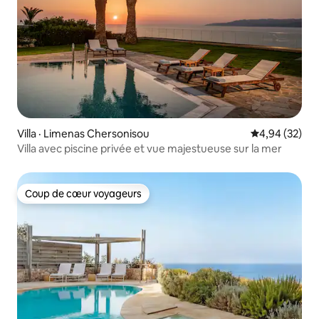
Villa · Limenas Chersonisou
Note moyenne
4,94 (32)
Villa avec piscine privée et vue majestueuse sur la mer
Coup de cœur voyageurs
Coup de cœur voyageurs