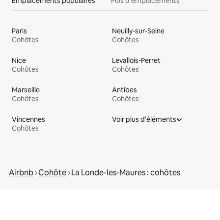
Emplacements populaires
Plus d'emplacements
Paris
Neuilly-sur-Seine
Cohôtes
Cohôtes
Nice
Levallois-Perret
Cohôtes
Cohôtes
Marseille
Antibes
Cohôtes
Cohôtes
Vincennes
Voir plus d'éléments
Cohôtes
Airbnb
Cohôte
La Londe-les-Maures : cohôtes