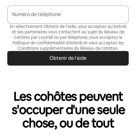
Numéro de téléphone
En sélectionnant Obtenir de l'aide, vous acceptez qu'Airbnb
et ses partenaires vous contactent au sujet du Réseau de
cohôtes par courriel ou par téléphone, vous acceptez la
Politique de confidentialité
d'Airbnb et vous acceptez les
Conditions supplémentaires du Réseau de cohôtes
.
Obtenir de l'aide
Les cohôtes peuvent
s'occuper d'une seule
chose, ou de tout