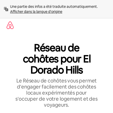
Aller
Une partie des infos a été traduite automatiquement. 
directement
Afficher dans la langue d'origine
au
contenu
Réseau de
cohôtes pour El
Dorado Hills
Le Réseau de cohôtes vous permet
d'engager facilement des cohôtes
locaux expérimentés pour
s'occuper de votre logement et des
voyageurs.