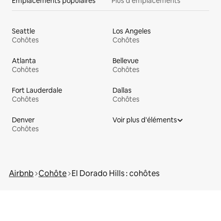
Emplacements populaires
Plus d'emplacements
Seattle
Los Angeles
Cohôtes
Cohôtes
Atlanta
Bellevue
Cohôtes
Cohôtes
Fort Lauderdale
Dallas
Cohôtes
Cohôtes
Denver
Voir plus d'éléments
Cohôtes
Airbnb
Cohôte
El Dorado Hills : cohôtes