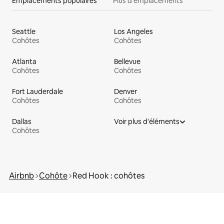
Emplacements populaires
Plus d'emplacements
Seattle
Los Angeles
Cohôtes
Cohôtes
Atlanta
Bellevue
Cohôtes
Cohôtes
Fort Lauderdale
Denver
Cohôtes
Cohôtes
Dallas
Voir plus d'éléments
Cohôtes
Airbnb
Cohôte
Red Hook : cohôtes