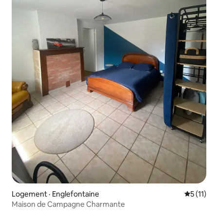
Logement · Englefontaine
Note moye
5 (11)
Maison de Campagne Charmante