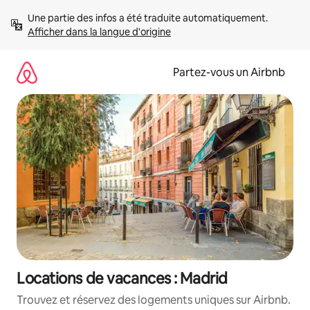
Aller
Une partie des infos a été traduite automatiquement. 
directement
Afficher dans la langue d'origine
au
contenu
Partez-vous un Airbnb
Locations de vacances : Madrid
Trouvez et réservez des logements uniques sur Airbnb.