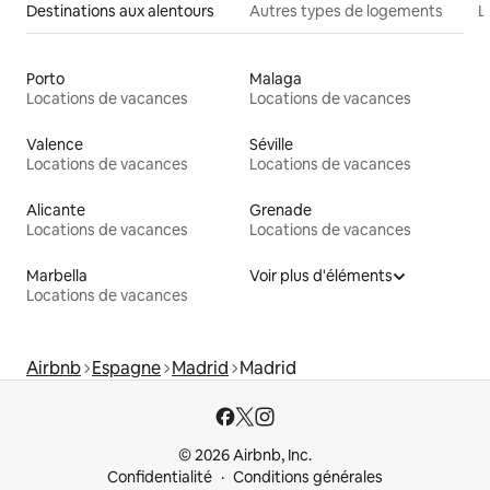
Destinations aux alentours
Autres types de logements
L
Porto
Malaga
Locations de vacances
Locations de vacances
Valence
Séville
Locations de vacances
Locations de vacances
Alicante
Grenade
Locations de vacances
Locations de vacances
Marbella
Voir plus d'éléments
Locations de vacances
Airbnb
Espagne
Madrid
Madrid
© 2026 Airbnb, Inc.
Confidentialité
Conditions générales