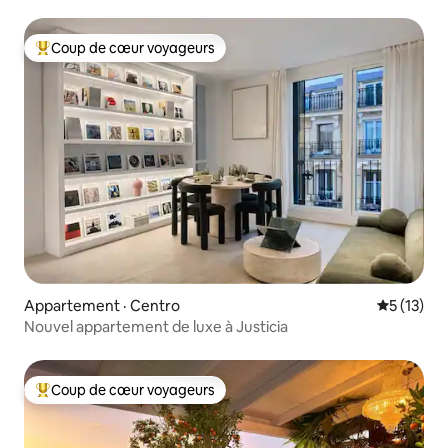
Coup de cœur voyageurs
Coup de cœur voyageurs parmi les plus aimés
Appartement · Centro
Note moye
5 (13)
Nouvel appartement de luxe à Justicia
Coup de cœur voyageurs
Coup de cœur voyageurs parmi les plus aimés