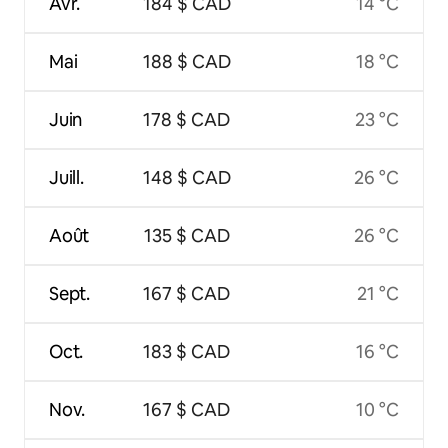
Avr.
184 $ CAD
14 °C
Mai
188 $ CAD
18 °C
Juin
178 $ CAD
23 °C
Juill.
148 $ CAD
26 °C
Août
135 $ CAD
26 °C
Sept.
167 $ CAD
21 °C
Oct.
183 $ CAD
16 °C
Nov.
167 $ CAD
10 °C