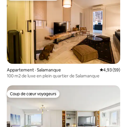
Appartement · Salamanque
Note moyenne
4,93 (59)
100 m2 de luxe en plein quartier de Salamanque
Coup de cœur voyageurs
Coup de cœur voyageurs