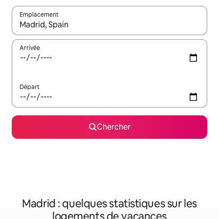
Emplacement
Quand les résultats sont affichés, parcourez-les en utilisant les 
Arrivée
Départ
Chercher
Madrid : quelques statistiques sur les
logements de vacances