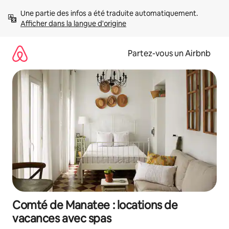
Aller
Une partie des infos a été traduite automatiquement. 
directement
Afficher dans la langue d'origine
au
contenu
Partez-vous un Airbnb
Comté de Manatee : locations de
vacances avec spas