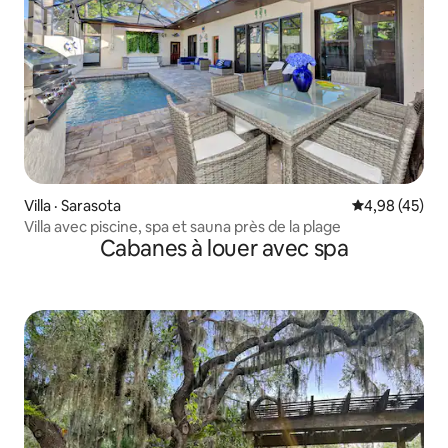
Villa · Sarasota
Note moyenne
4,98 (45)
Villa avec piscine, spa et sauna près de la plage
Cabanes à louer avec spa