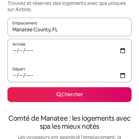
Trouvez et réservez des logements avec spa uniques
sur Airbnb.
Emplacement
Quand les résultats sont affichés, parcourez-les en utilisant les 
Arrivée
Départ
Chercher
Comté de Manatee : les logements avec
spa les mieux notés
Les voyageurs ont apprécié l'emplacement, la