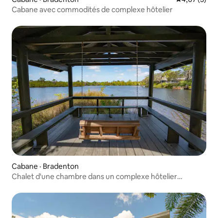
Cabane avec commodités de complexe hôtelier
Cabane · Bradenton
Chalet d'une chambre dans un complexe hôtelier
ensoleillé