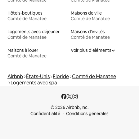
Comté de Manatee
Comté de Manatee
Hôtels-boutiques
Maisons de ville
Comté de Manatee
Comté de Manatee
Logements avec déjeuner
Maisons d'invités
Comté de Manatee
Comté de Manatee
Maisons à louer
Voir plus d'éléments
Comté de Manatee
Airbnb
États-Unis
Floride
Comté de Manatee
Logements avec spa
© 2026 Airbnb, Inc.
Confidentialité
Conditions générales