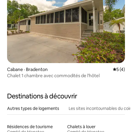
Cabane · Bradenton
Note moy
5 (4)
Chalet 1 chambre avec commodités de l'hôtel
Destinations à découvrir
Autres types de logements
Les sites incontournables du coin
Résidences de tourisme
Chalets à louer