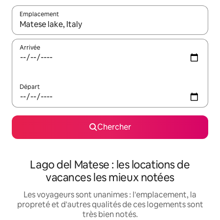
Emplacement
Quand les résultats sont affichés, parcourez-les en utilisant les 
Arrivée
Départ
Chercher
Lago del Matese : les locations de
vacances les mieux notées
Les voyageurs sont unanimes : l'emplacement, la
propreté et d'autres qualités de ces logements sont
très bien notés.