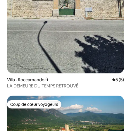
Villa · Roccamandolfi
Note moy
5 (5)
LA DEMEURE DU TEMPS RETROUVÉ
Coup de cœur voyageurs
Coup de cœur voyageurs