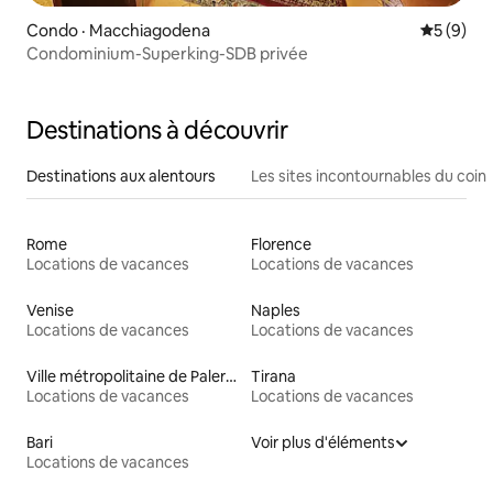
Condo · Macchiagodena
Note moy
5 (9)
Condominium-Superking-SDB privée
Destinations à découvrir
Destinations aux alentours
Les sites incontournables du coin
Rome
Florence
Locations de vacances
Locations de vacances
Venise
Naples
Locations de vacances
Locations de vacances
Ville métropolitaine de Palerme
Tirana
Locations de vacances
Locations de vacances
Bari
Voir plus d'éléments
Locations de vacances