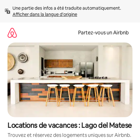
Aller
Une partie des infos a été traduite automatiquement. 
directement
Afficher dans la langue d'origine
au
contenu
Partez-vous un Airbnb
Locations de vacances : Lago del Matese
Trouvez et réservez des logements uniques sur Airbnb.