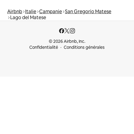
Airbnb
Italie
Campanie
San Gregorio Matese
Lago del Matese
© 2026 Airbnb, Inc.
Confidentialité
Conditions générales