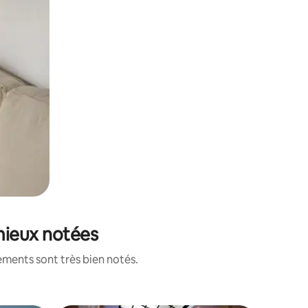
mieux notées
ements sont très bien notés.