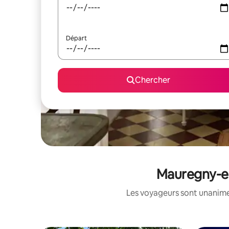
Départ
Chercher
Mauregny-en
Les voyageurs sont unanimes