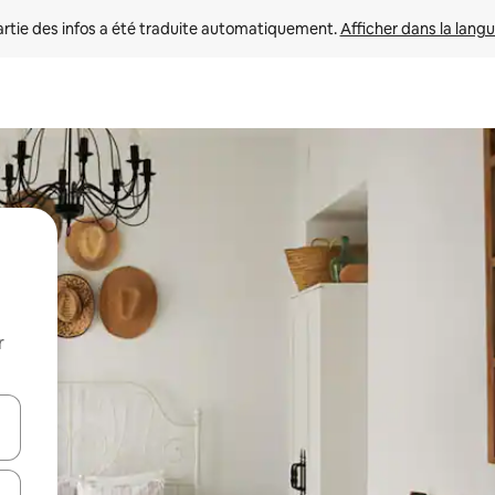
rtie des infos a été traduite automatiquement. 
Afficher dans la langu
r
utilisant les flèches vers le haut et vers le bas, ou en appuyant dessus 