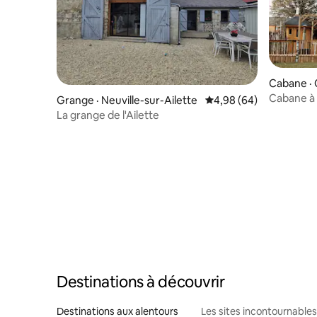
Cabane ·
Cabane à
Grange · Neuville-sur-Ailette
Note moyenne de 4,98
4,98 (64)
La grange de l'Ailette
Destinations à découvrir
Destinations aux alentours
Les sites incontournables