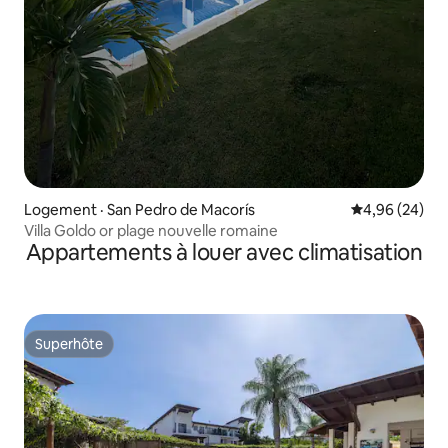
Logement · San Pedro de Macorís
Note moyenne
4,96 (24)
Villa Goldo or plage nouvelle romaine
Appartements à louer avec climatisation
Superhôte
Superhôte