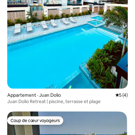
Appartement · Juan Dolio
Note moy
5 (4)
Juan Dolio Retreat | piscine, terrasse et plage
Coup de cœur voyageurs
Coup de cœur voyageurs