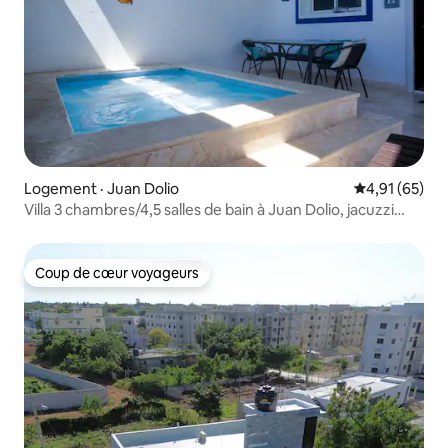
Logement · Juan Dolio
Note moyenne
4,91 (65)
Villa 3 chambres/4,5 salles de bain à Juan Dolio, jacuzzi
privé
Coup de cœur voyageurs
Coup de cœur voyageurs