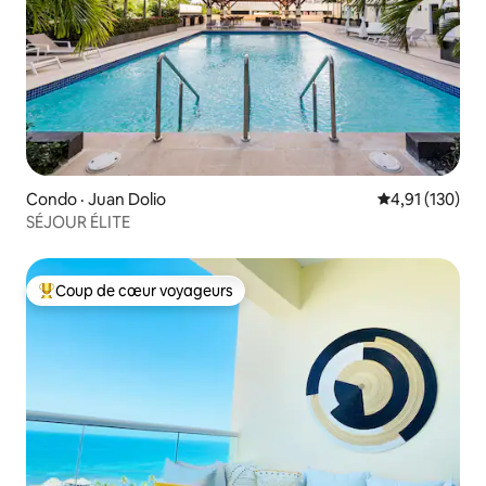
Condo · Juan Dolio
Note moyenne 
4,91 (130)
SÉJOUR ÉLITE
Coup de cœur voyageurs
Coup de cœur voyageurs parmi les plus aimés