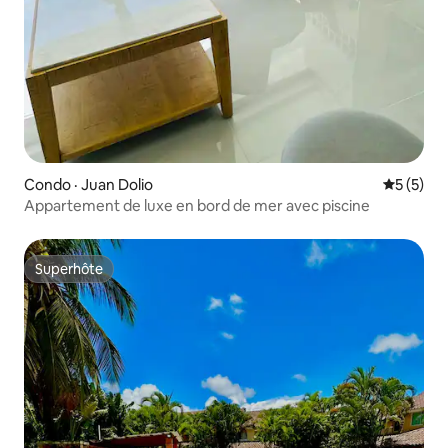
Condo · Juan Dolio
Note moy
5 (5)
Appartement de luxe en bord de mer avec piscine
Superhôte
Superhôte