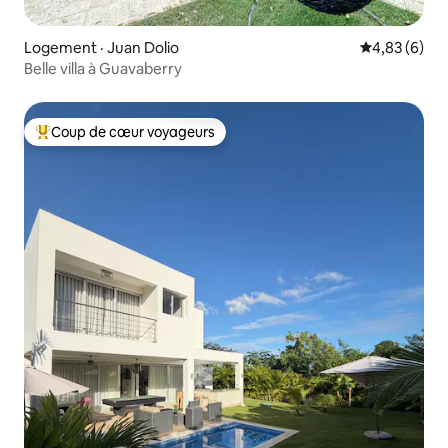
Logement · Juan Dolio
Note moyenn
4,83 (6)
Belle villa à Guavaberry
Coup de cœur voyageurs
Coup de cœur voyageurs parmi les plus aimés