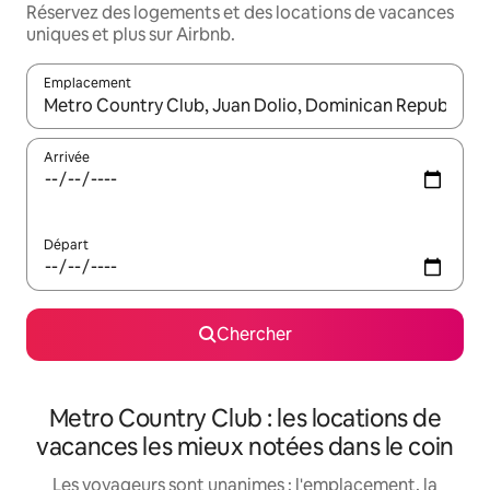
Réservez des logements et des locations de vacances
uniques et plus sur Airbnb.
Emplacement
Quand les résultats sont affichés, parcourez-les en utilisant les 
Arrivée
Départ
Chercher
Metro Country Club : les locations de
vacances les mieux notées dans le coin
Les voyageurs sont unanimes : l'emplacement, la