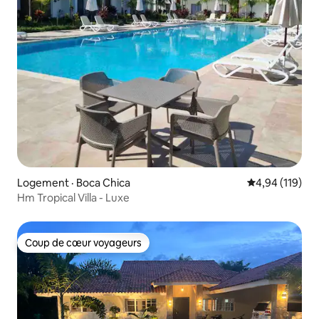
Logement · Boca Chica
Note moyenne 
4,94 (119)
Hm Tropical Villa - Luxe
Coup de cœur voyageurs
Coup de cœur voyageurs