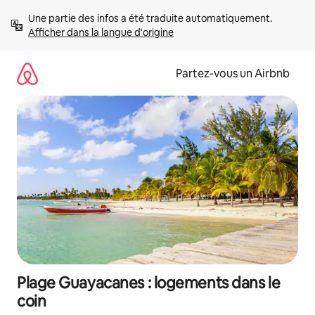
Aller
Une partie des infos a été traduite automatiquement. 
directement
Afficher dans la langue d'origine
au
contenu
Partez-vous un Airbnb
Plage Guayacanes : logements dans le
coin