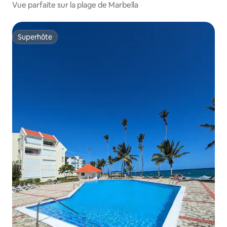
Vue parfaite sur la plage de Marbella
Superhôte
Superhôte