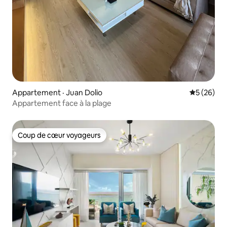
Appartement · Juan Dolio
Note moye
5 (26)
Appartement face à la plage
Coup de cœur voyageurs
Coup de cœur voyageurs