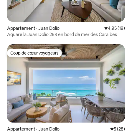
Appartement · Juan Dolio
Note moyenne
4,95 (19)
Aquarella Juan Dolio 2BR en bord de mer des Caraïbes
Coup de cœur voyageurs
Coup de cœur voyageurs
Appartement · Juan Dolio
Note moye
5 (28)