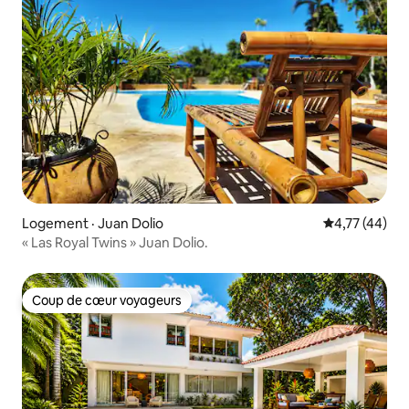
Logement · Juan Dolio
Note moyenne
4,77 (44)
« Las Royal Twins » Juan Dolio.
Coup de cœur voyageurs
Coup de cœur voyageurs