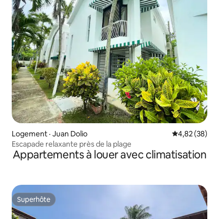
Logement · Juan Dolio
Note moyenne
4,82 (38)
Escapade relaxante près de la plage
Appartements à louer avec climatisation
Superhôte
Superhôte