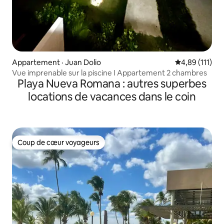
Appartement · Juan Dolio
Note moyenne 
4,89 (111)
Vue imprenable sur la piscine I Appartement 2 chambres
Playa Nueva Romana : autres superbes
locations de vacances dans le coin
Coup de cœur voyageurs
Coup de cœur voyageurs