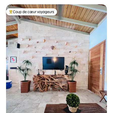
Coup de cœur voyageurs
Coup de cœur voyageurs parmi les plus aimés