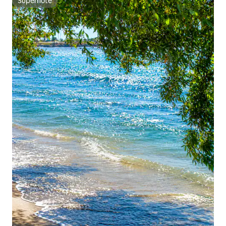
Superhôte
Superhôte