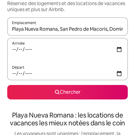
Réservez des logements et des locations de vacances
uniques et plus sur Airbnb.
Emplacement
Quand les résultats sont affichés, parcourez-les en utilisant les 
Arrivée
Départ
Chercher
Playa Nueva Romana : les locations de
vacances les mieux notées dans le coin
Les voyageurs sont unanimes : l'emplacement, la