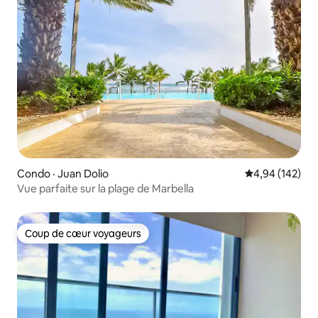
Condo · Juan Dolio
Note moyenne 
4,94 (142)
Vue parfaite sur la plage de Marbella
Coup de cœur voyageurs
Coup de cœur voyageurs