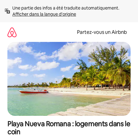
Aller
Une partie des infos a été traduite automatiquement. 
directement
Afficher dans la langue d'origine
au
contenu
Partez-vous un Airbnb
Playa Nueva Romana : logements dans le
coin