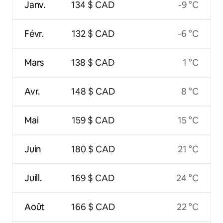
Janv.
134 $ CAD
-9 °C
Févr.
132 $ CAD
-6 °C
Mars
138 $ CAD
1 °C
Avr.
148 $ CAD
8 °C
Mai
159 $ CAD
15 °C
Juin
180 $ CAD
21 °C
Juill.
169 $ CAD
24 °C
Août
166 $ CAD
22 °C