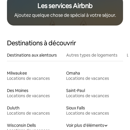
Les services Airbnb
Ajoutez quelque chose de spécial à votre séjour.
Destinations à découvrir
Destinations aux alentours
Autres types de logements
L
Milwaukee
Omaha
Locations de vacances
Locations de vacances
Des Moines
Saint-Paul
Locations de vacances
Locations de vacances
Duluth
Sioux Falls
Locations de vacances
Locations de vacances
Wisconsin Dells
Voir plus d'éléments