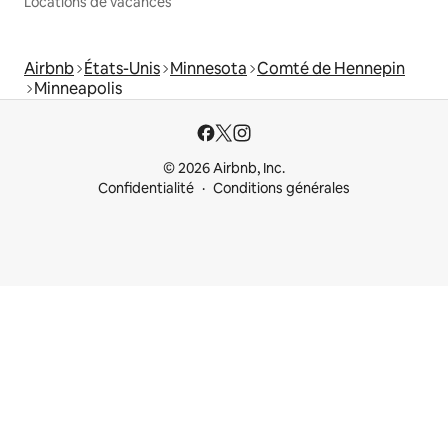
Locations de vacances
Airbnb
États-Unis
Minnesota
Comté de Hennepin
Minneapolis
© 2026 Airbnb, Inc.
Confidentialité
Conditions générales