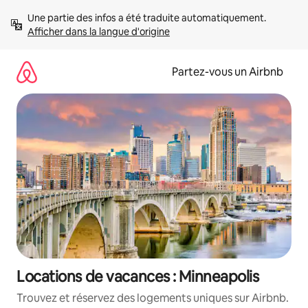
Aller
Une partie des infos a été traduite automatiquement. 
directement
Afficher dans la langue d'origine
au
contenu
Partez-vous un Airbnb
Locations de vacances : Minneapolis
Trouvez et réservez des logements uniques sur Airbnb.