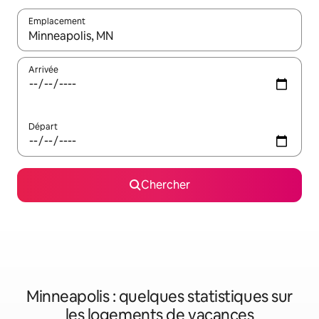
Emplacement
Quand les résultats sont affichés, parcourez-les en utilisant les 
Arrivée
Départ
Chercher
Minneapolis : quelques statistiques sur
les logements de vacances