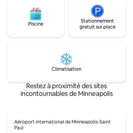
pour un séjour confortable et accessible
à pied au cœur de Minneapolis.
Stationnement
Piscine
gratuit sur place
Climatisation
Restez à proximité des sites
incontournables de Minneapolis
Aéroport international de Minneapolis-Saint
Paul