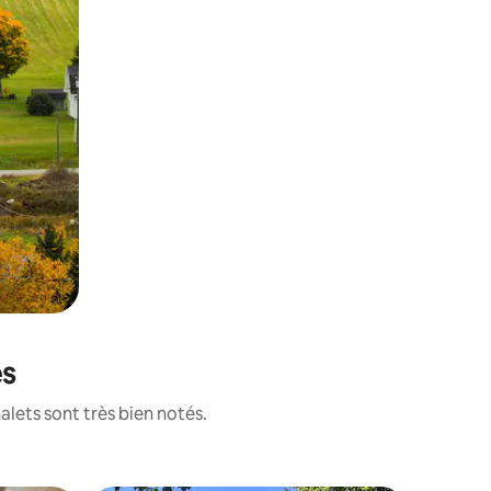
és
alets sont très bien notés.