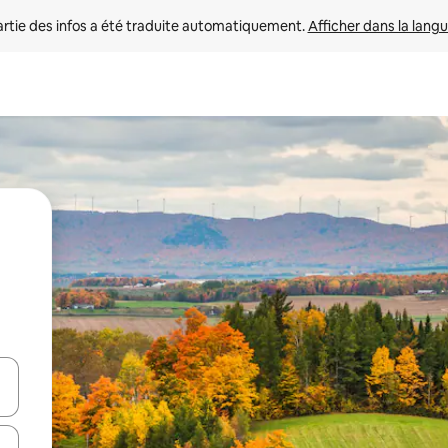
rtie des infos a été traduite automatiquement. 
Afficher dans la langu
utilisant les flèches vers le haut et vers le bas, ou en appuyant dessus 