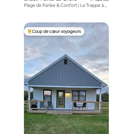
Plage de Parlee & Confort | La Trappe à
Houmard
Coup de cœur voyageurs
Coup de cœur voyageurs parmi les plus aimés