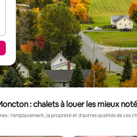
oncton : chalets à louer les mieux not
s : l'emplacement, la propreté et d'autres qualités de ces ch