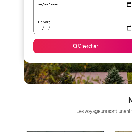
Départ
Chercher
M
Les voyageurs sont unanime