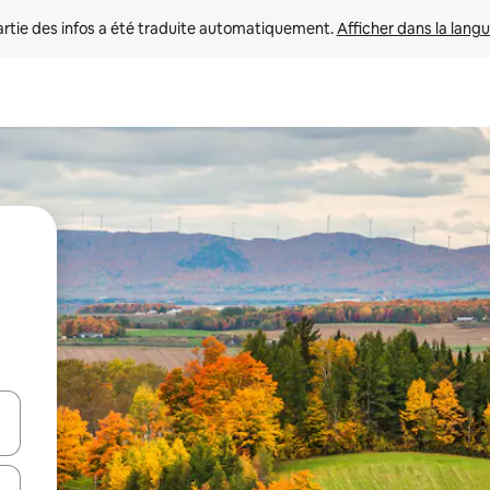
rtie des infos a été traduite automatiquement. 
Afficher dans la langu
utilisant les flèches vers le haut et vers le bas, ou en appuyant dessus 