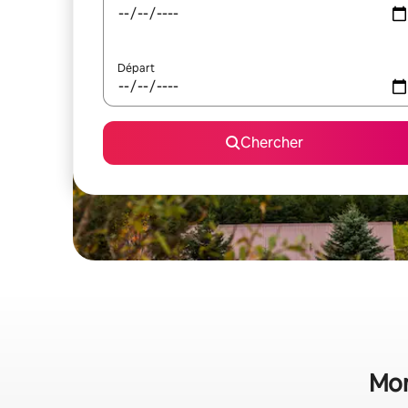
Départ
Chercher
Mon