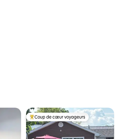
Coup de cœur voyageurs
Coup de cœur voyageurs parmi les plus aimés