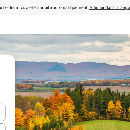
rtie des infos a été traduite automatiquement. 
Afficher dans la langu
utilisant les flèches vers le haut et vers le bas, ou en appuyant dessus 