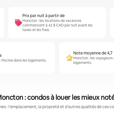
Prix par nuit à partir de
Moncton : les locations de vacances
commencent à 42 $ CAD par nuit avant les
taxes et les frais.
Note moyenne de 4,7
s
Moncton : les voyageurs
t Piscine dans les logements.
logements.
oncton : condos à louer les mieux not
es : l'emplacement, la propreté et d'autres qualités de ces co