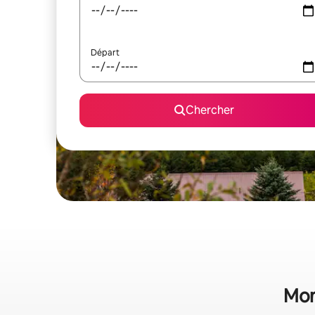
Départ
Chercher
Mon