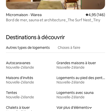
Micromaison · Warea
Note moyenne 
4,95 (146)
Bord de mer, sauna et architecture_The Surf Nest_Tiny
Destinations à découvrir
Autres types de logements
Choses à faire
Autocaravanes
Grandes maisons à louer
Nouvelle-Zélande
Nouvelle-Zélande
Maisons d'invités
Logements au pied des pentes à louer
Nouvelle-Zélande
Nouvelle-Zélande
Tentes
Logements avec sauna
Nouvelle-Zélande
Nouvelle-Zélande
Chalets à louer
Voir plus d'éléments