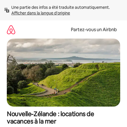
Aller
Une partie des infos a été traduite automatiquement. 
directement
Afficher dans la langue d'origine
au
contenu
Partez-vous un Airbnb
Nouvelle-Zélande : locations de
vacances à la mer