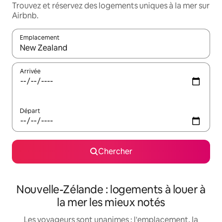
Trouvez et réservez des logements uniques à la mer sur
Airbnb.
Emplacement
Quand les résultats sont affichés, parcourez-les en utilisant les 
Arrivée
Départ
Chercher
Nouvelle-Zélande : logements à louer à
la mer les mieux notés
Les voyageurs sont unanimes : l'emplacement, la