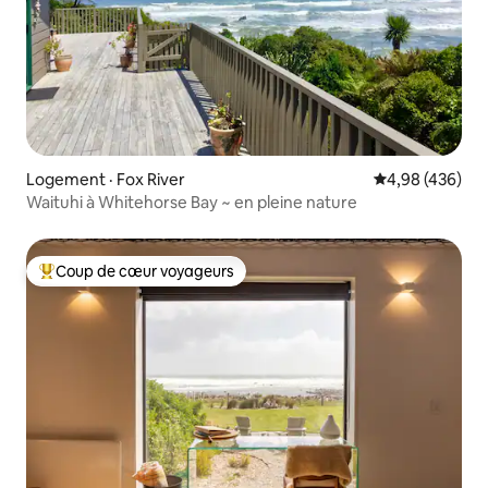
Logement · Fox River
Note moyenne 
4,98 (436)
Waituhi à Whitehorse Bay ~ en pleine nature
Coup de cœur voyageurs
Coup de cœur voyageurs parmi les plus aimés