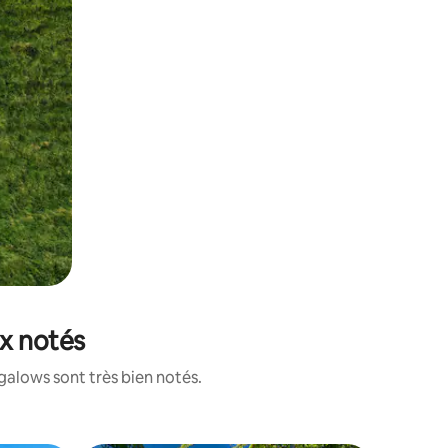
ux notés
galows sont très bien notés.