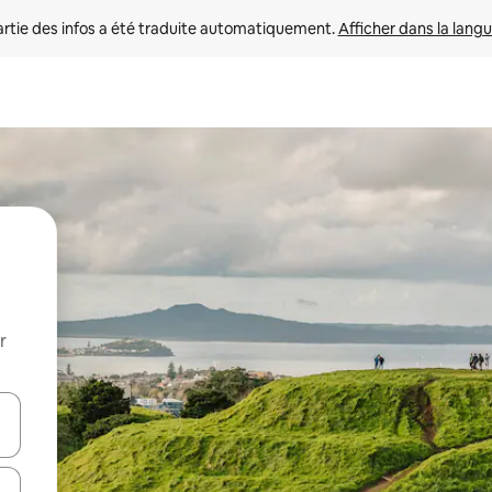
rtie des infos a été traduite automatiquement. 
Afficher dans la langu
r
utilisant les flèches vers le haut et vers le bas, ou en appuyant dessus 