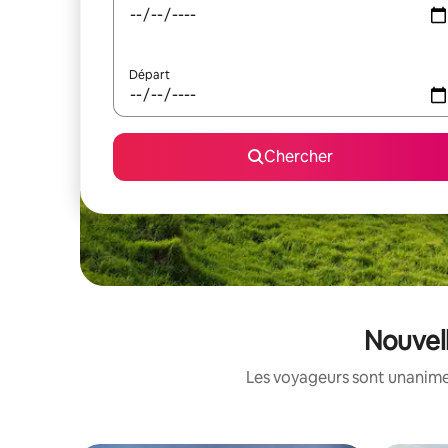
Départ
Chercher
Nouvell
Les voyageurs sont unanimes