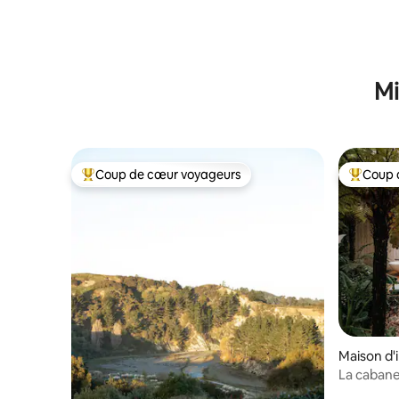
une touch
Mi
Coup de cœur voyageurs
Coup 
Coup de cœur voyageurs parmi les plus aimés
Coup de 
Maison d'
La cabane
Rotorua.