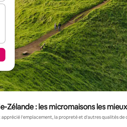
e-Zélande : les micromaisons les mieu
 apprécié l'emplacement, la propreté et d'autres qualités de