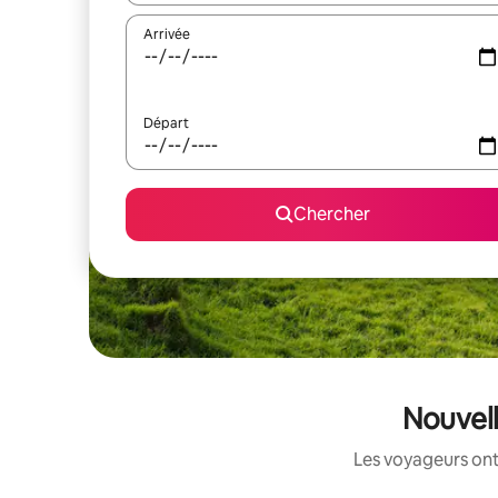
Arrivée
Départ
Chercher
Nouvell
Les voyageurs ont