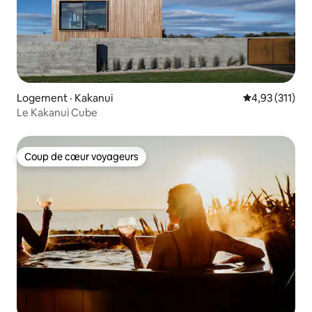
Logement · Kakanui
Note moyenne 
4,93 (311)
Le Kakanui Cube
Coup de cœur voyageurs
Coup de cœur voyageurs