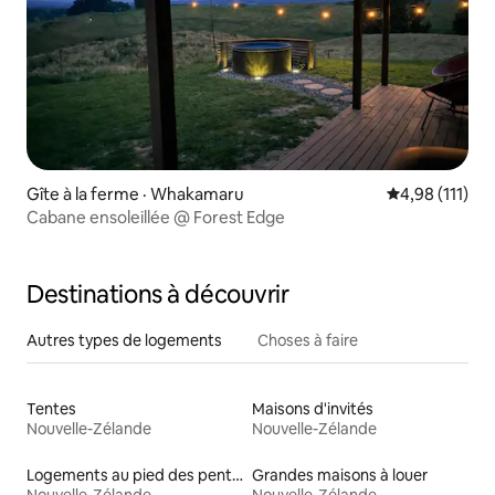
Gîte à la ferme · Whakamaru
Note moyenne 
4,98 (111)
Cabane ensoleillée @ Forest Edge
Destinations à découvrir
Autres types de logements
Choses à faire
Tentes
Maisons d'invités
Nouvelle-Zélande
Nouvelle-Zélande
Logements au pied des pentes à louer
Grandes maisons à louer