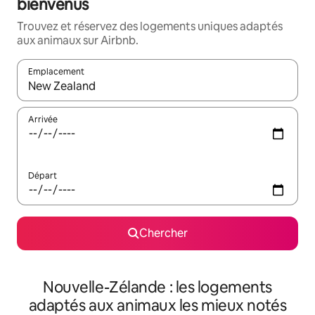
bienvenus
Trouvez et réservez des logements uniques adaptés
aux animaux sur Airbnb.
Emplacement
Quand les résultats sont affichés, parcourez-les en utilisant les 
Arrivée
Départ
Chercher
Nouvelle-Zélande : les logements
adaptés aux animaux les mieux notés