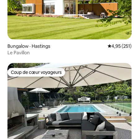
Bungalow · Hastings
Note moyenne 
4,95 (251)
Le Pavillon
Coup de cœur voyageurs
Coup de cœur voyageurs