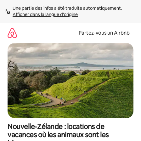
Aller
Une partie des infos a été traduite automatiquement. 
directement
Afficher dans la langue d'origine
au
contenu
Partez-vous un Airbnb
Nouvelle-Zélande : locations de
vacances où les animaux sont les