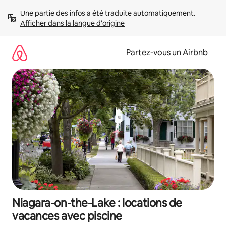
Aller
Une partie des infos a été traduite automatiquement. 
directement
Afficher dans la langue d'origine
au
contenu
Partez-vous un Airbnb
Niagara-on-the-Lake : locations de
vacances avec piscine