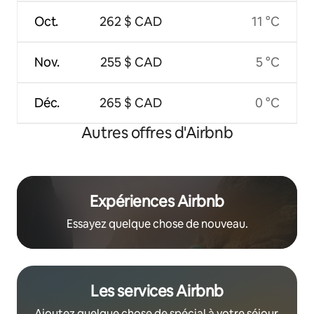
Oct.
262 $ CAD
11 °C
Nov.
255 $ CAD
5 °C
Déc.
265 $ CAD
0 °C
Autres offres d'Airbnb
Expériences Airbnb
Essayez quelque chose de nouveau.
Les services Airbnb
Ajoutez quelque chose de spécial à votre séjour.