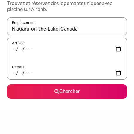
Trouvez et réservez des logements uniques avec
piscine sur Airbnb.
Emplacement
Quand les résultats sont affichés, parcourez-les en utilisant les 
Arrivée
Départ
Chercher