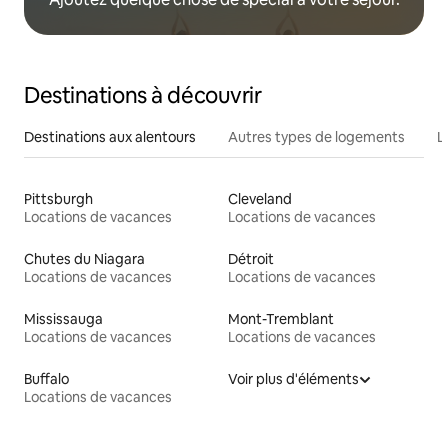
Destinations à découvrir
Destinations aux alentours
Autres types de logements
L
Pittsburgh
Cleveland
Locations de vacances
Locations de vacances
Chutes du Niagara
Détroit
Locations de vacances
Locations de vacances
Mississauga
Mont-Tremblant
Locations de vacances
Locations de vacances
Buffalo
Voir plus d'éléments
Locations de vacances