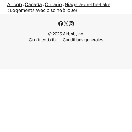
Airbnb
Canada
Ontario
Niagara-on-the-Lake
Logements avec piscine à louer
© 2026 Airbnb, Inc.
Confidentialité
Conditions générales