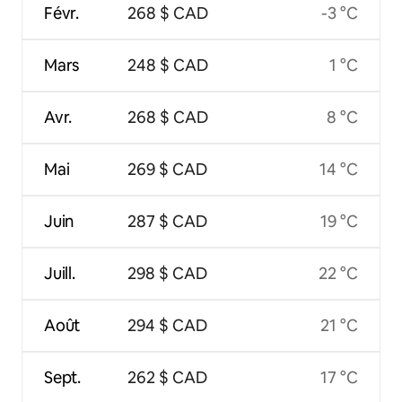
Févr.
268 $ CAD
-3 °C
Mars
248 $ CAD
1 °C
Avr.
268 $ CAD
8 °C
Mai
269 $ CAD
14 °C
Juin
287 $ CAD
19 °C
Juill.
298 $ CAD
22 °C
Août
294 $ CAD
21 °C
Sept.
262 $ CAD
17 °C