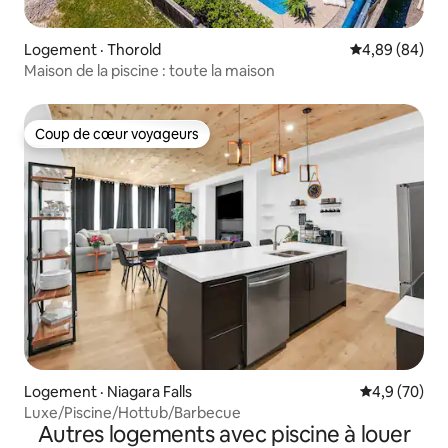
Logement · Thorold
Note moyenne
4,89 (84)
Maison de la piscine : toute la maison
Coup de cœur voyageurs
Coup de cœur voyageurs
Logement · Niagara Falls
Note moyenn
4,9 (70)
Luxe/Piscine/Hottub/Barbecue
Autres logements avec piscine à louer