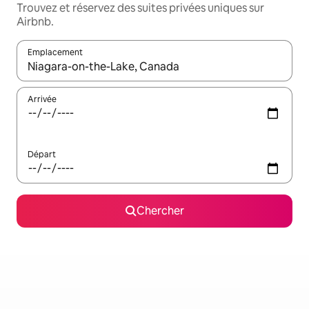
Trouvez et réservez des suites privées uniques sur
Airbnb.
Emplacement
Quand les résultats sont affichés, parcourez-les en utilisant les 
Arrivée
Départ
Chercher