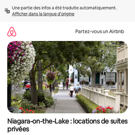
Aller
Une partie des infos a été traduite automatiquement. 
directement
Afficher dans la langue d'origine
au
contenu
Partez-vous un Airbnb
Niagara-on-the-Lake : locations de suites
privées