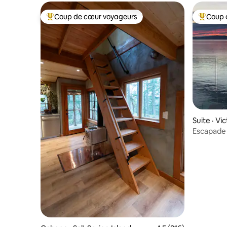
Coup de cœur voyageurs
Coup 
Coup de cœur voyageurs parmi les plus aimés
Coup de 
Suite · Vic
Escapade 