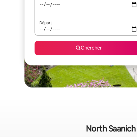
Départ
Chercher
North Saanich 