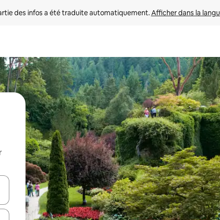
rtie des infos a été traduite automatiquement. 
Afficher dans la langu
r
utilisant les flèches vers le haut et vers le bas, ou en appuyant dessus 