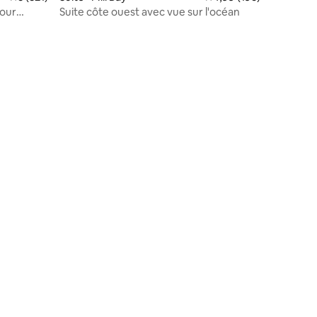
jour
Suite côte ouest avec vue sur l'océan
res