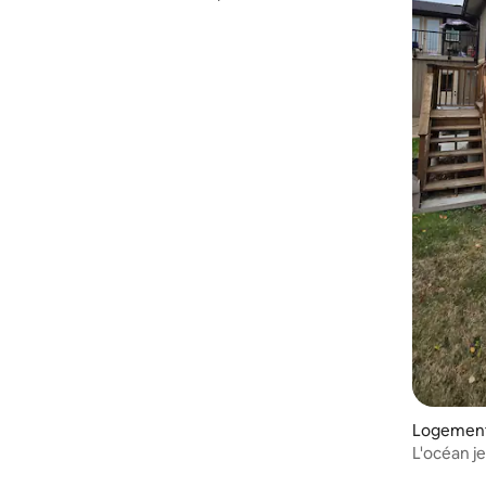
Logement 
L'océan j