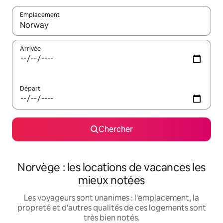
Emplacement
Quand les résultats sont affichés, parcourez-les en utilisant les 
Arrivée
Départ
Chercher
Norvège : les locations de vacances les
mieux notées
Les voyageurs sont unanimes : l'emplacement, la
propreté et d'autres qualités de ces logements sont
très bien notés.