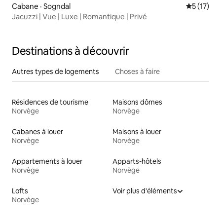
Cabane · Sogndal
Note moye
5 (17)
Jacuzzi | Vue | Luxe | Romantique | Privé
Destinations à découvrir
Autres types de logements
Choses à faire
Résidences de tourisme
Maisons dômes
Norvège
Norvège
Cabanes à louer
Maisons à louer
Norvège
Norvège
Appartements à louer
Apparts-hôtels
Norvège
Norvège
Lofts
Voir plus d'éléments
Norvège