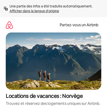
Aller
Une partie des infos a été traduite automatiquement. 
directement
Afficher dans la langue d'origine
au
contenu
Partez-vous un Airbnb
Locations de vacances : Norvège
Trouvez et réservez des logements uniques sur Airbnb.