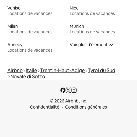
Venise
Nice
Locations de vacances
Locations de vacances
Milan
Munich
Locations de vacances
Locations de vacances
Annecy
Voir plus d'éléments
Locations de vacances
Airbnb
Italie
Trentin-Haut-Adige
Tyrol du Sud
Novale di Sotto
© 2026 Airbnb, Inc.
Confidentialité
Conditions générales