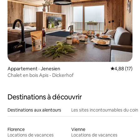
Appartement · Jenesien
Note moyenne
4,88 (17)
Chalet en bois Apis - Dickerhof
Destinations à découvrir
Destinations aux alentours
Les sites incontournables du coin
Florence
Vienne
Locations de vacances
Locations de vacances