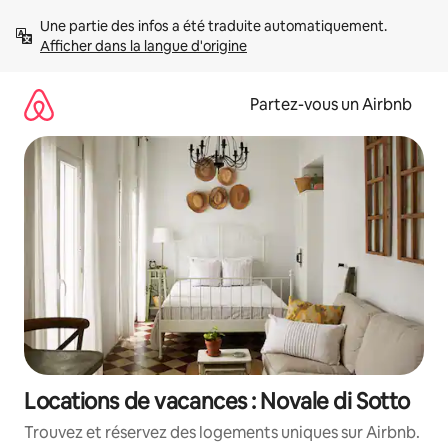
Aller
Une partie des infos a été traduite automatiquement. 
directement
Afficher dans la langue d'origine
au
contenu
Partez-vous un Airbnb
Locations de vacances : Novale di Sotto
Trouvez et réservez des logements uniques sur Airbnb.