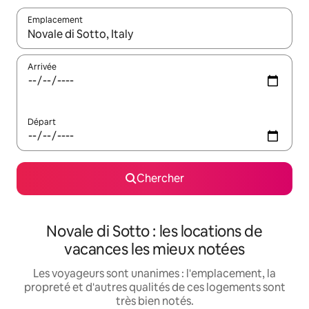
Emplacement
Quand les résultats sont affichés, parcourez-les en utilisant les 
Arrivée
Départ
Chercher
Novale di Sotto : les locations de
vacances les mieux notées
Les voyageurs sont unanimes : l'emplacement, la
propreté et d'autres qualités de ces logements sont
très bien notés.