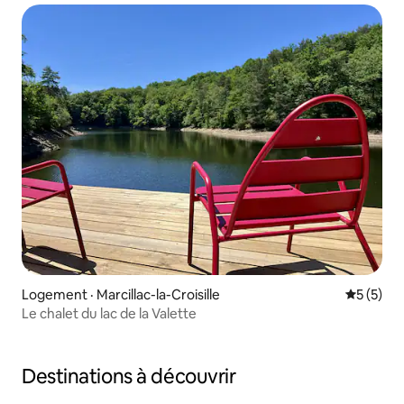
Logement · Marcillac-la-Croisille
Note moy
5 (5)
Le chalet du lac de la Valette
Destinations à découvrir