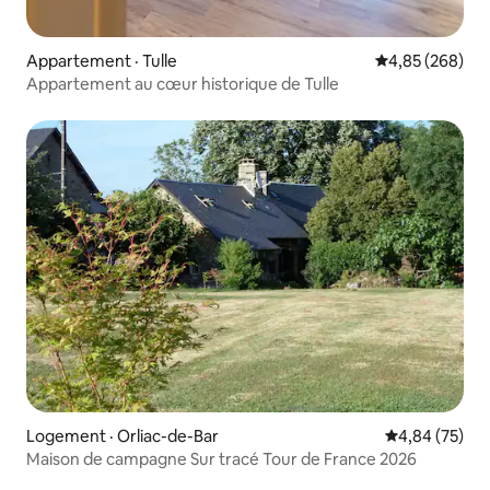
Appartement · Tulle
Note moyenne 
4,85 (268)
Appartement au cœur historique de Tulle
Logement · Orliac-de-Bar
Note moyenne
4,84 (75)
Maison de campagne Sur tracé Tour de France 2026