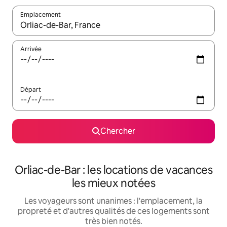
Emplacement
Quand les résultats sont affichés, parcourez-les en utilisant les 
Arrivée
Départ
Chercher
Orliac-de-Bar : les locations de vacances
les mieux notées
Les voyageurs sont unanimes : l'emplacement, la
propreté et d'autres qualités de ces logements sont
très bien notés.