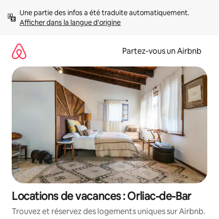
Aller
Une partie des infos a été traduite automatiquement. 
directement
Afficher dans la langue d'origine
au
contenu
Partez-vous un Airbnb
Locations de vacances : Orliac-de-Bar
Trouvez et réservez des logements uniques sur Airbnb.