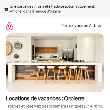
Aller
Une partie des infos a été traduite automatiquement. 
directement
Afficher dans la langue d'origine
au
contenu
Partez-vous un Airbnb
Locations de vacances : Orpierre
Trouvez et réservez des logements uniques sur Airbnb.