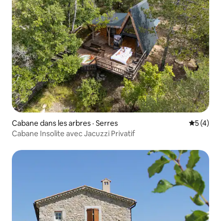
Cabane dans les arbres · Serres
Note moy
5 (4)
Cabane Insolite avec Jacuzzi Privatif