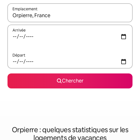
Emplacement
Quand les résultats sont affichés, parcourez-les en utilisant les 
Arrivée
Départ
Chercher
Orpierre : quelques statistiques sur les
logements de vacances