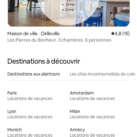
Maison de ville · Oëlleville
Note moyenn
4,8 (15)
Les Pierres du Bonheur. 3 chambres. 6 personnes
Destinations à découvrir
Destinations aux alentours
Les sites incontournables du coin
Paris
Amsterdam
Locations de vacances
Locations de vacances
Lyon
Milan
Locations de vacances
Locations de vacances
Munich
Annecy
Locations de vacances
Locations de vacances