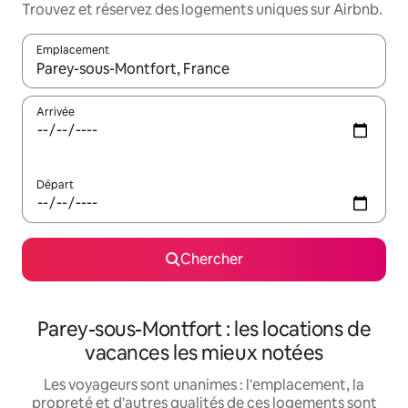
Trouvez et réservez des logements uniques sur Airbnb.
Emplacement
Quand les résultats sont affichés, parcourez-les en utilisant les 
Arrivée
Départ
Chercher
Parey-sous-Montfort : les locations de
vacances les mieux notées
Les voyageurs sont unanimes : l'emplacement, la
propreté et d'autres qualités de ces logements sont