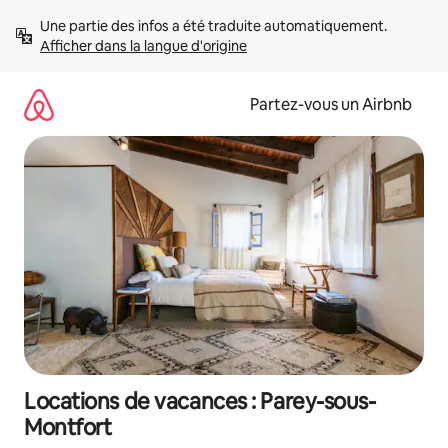
Aller
Une partie des infos a été traduite automatiquement. 
directement
Afficher dans la langue d'origine
au
contenu
Partez-vous un Airbnb
Locations de vacances : Parey-sous-
Montfort