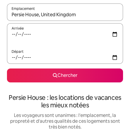
Emplacement
Quand les résultats sont affichés, parcourez-les en utilisant les 
Arrivée
Départ
Chercher
Persie House : les locations de vacances
les mieux notées
Les voyageurs sont unanimes : l'emplacement, la
propreté et d'autres qualités de ces logements sont
très bien notés.