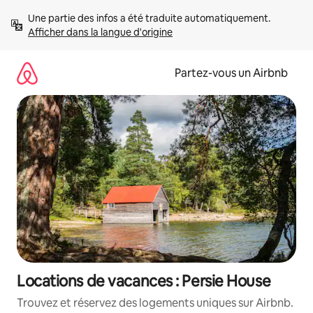
Aller
Une partie des infos a été traduite automatiquement. 
directement
Afficher dans la langue d'origine
au
contenu
Partez-vous un Airbnb
Locations de vacances : Persie House
Trouvez et réservez des logements uniques sur Airbnb.