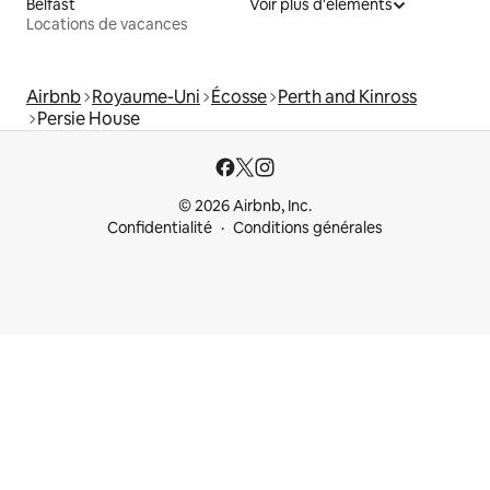
Belfast
Voir plus d'éléments
Locations de vacances
Airbnb
Royaume-Uni
Écosse
Perth and Kinross
Persie House
© 2026 Airbnb, Inc.
Confidentialité
Conditions générales