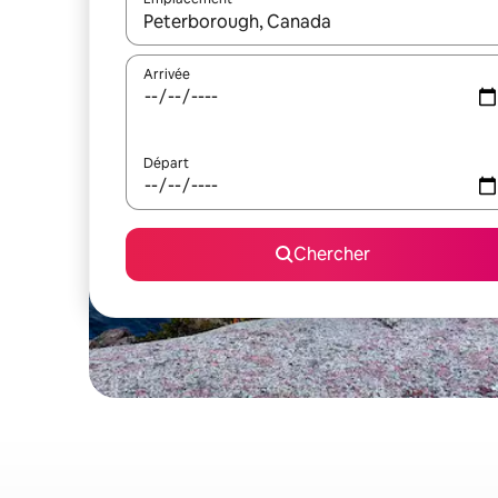
Quand les résultats sont affichés, parcourez-les en 
Arrivée
Départ
Chercher