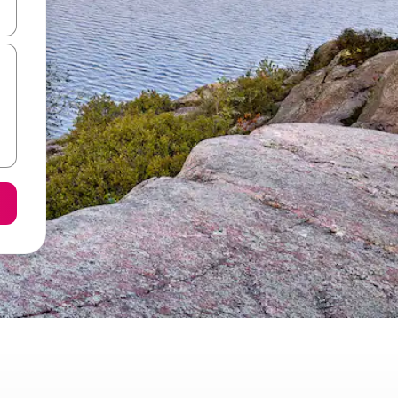
utilisant les flèches vers le haut et vers le bas, ou en appuyant dessus 