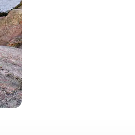
et en les faisant glisser.