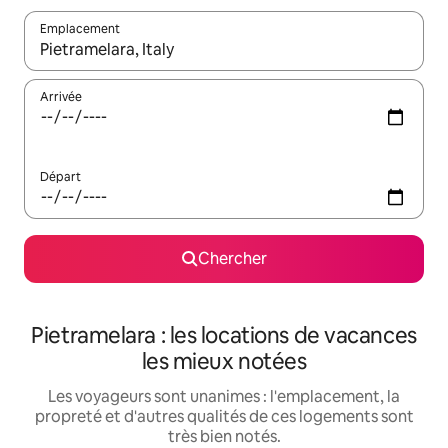
Emplacement
Quand les résultats sont affichés, parcourez-les en utilisant les 
Arrivée
Départ
Chercher
Pietramelara : les locations de vacances
les mieux notées
Les voyageurs sont unanimes : l'emplacement, la
propreté et d'autres qualités de ces logements sont
très bien notés.