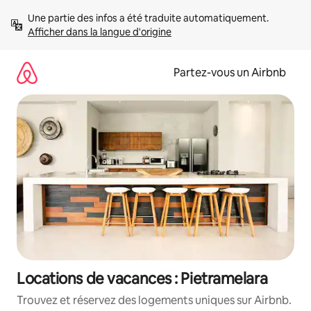
Aller
Une partie des infos a été traduite automatiquement. 
directement
Afficher dans la langue d'origine
au
contenu
Partez-vous un Airbnb
Locations de vacances : Pietramelara
Trouvez et réservez des logements uniques sur Airbnb.