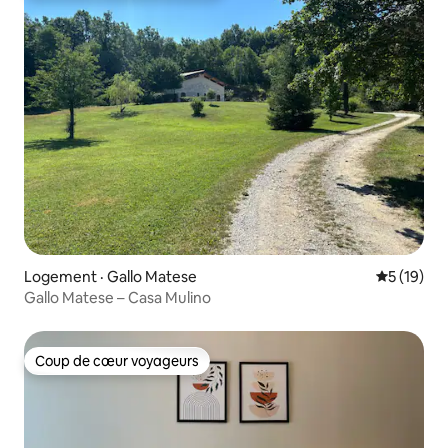
Logement · Gallo Matese
Note moye
5 (19)
Gallo Matese – Casa Mulino
Coup de cœur voyageurs
Coup de cœur voyageurs