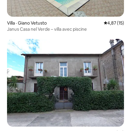
Villa · Giano Vetusto
Note moyenne
4,87 (15)
Janus Casa nel Verde – villa avec piscine