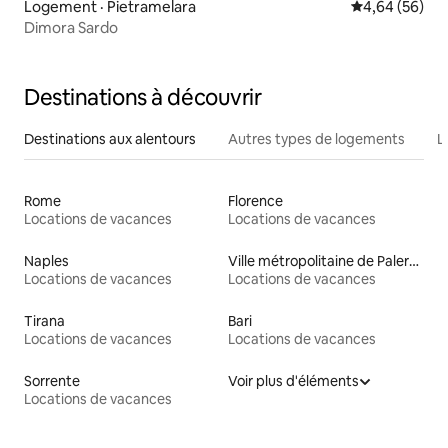
Logement · Pietramelara
Note moyenne
4,64 (56)
Dimora Sardo
Destinations à découvrir
Destinations aux alentours
Autres types de logements
L
Rome
Florence
Locations de vacances
Locations de vacances
Naples
Ville métropolitaine de Palerme
Locations de vacances
Locations de vacances
Tirana
Bari
Locations de vacances
Locations de vacances
Sorrente
Voir plus d'éléments
Locations de vacances