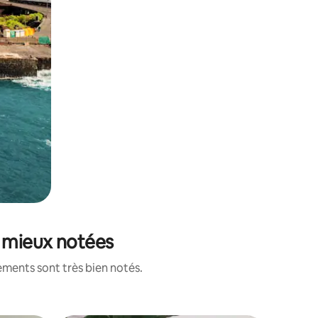
s mieux notées
ements sont très bien notés.