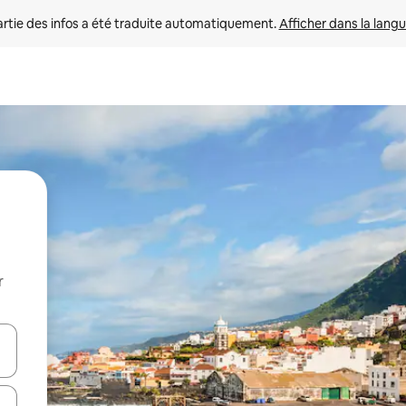
rtie des infos a été traduite automatiquement. 
Afficher dans la langu
r
utilisant les flèches vers le haut et vers le bas, ou en appuyant dessus 