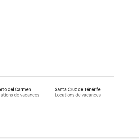
res
rto del Carmen
Santa Cruz de Ténérife
ations de vacances
Locations de vacances