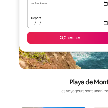
Départ
Chercher
Playa de Mont
Les voyageurs sont unanimes