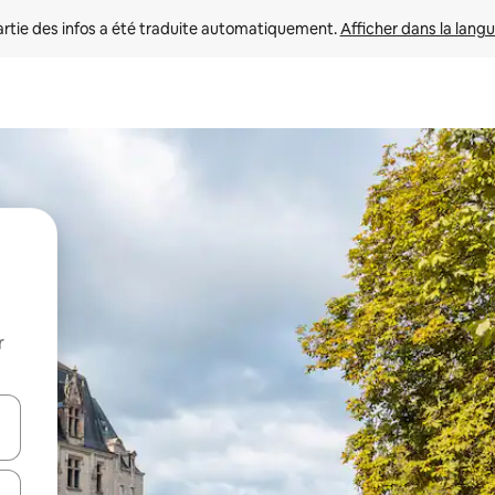
rtie des infos a été traduite automatiquement. 
Afficher dans la langu
r
utilisant les flèches vers le haut et vers le bas, ou en appuyant dessus 