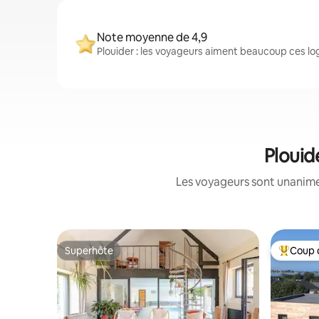
Note moyenne de 4,9
Plouider : les voyageurs aiment beaucoup ces lo
Plouid
Les voyageurs sont unanimes
Superhôte
Coup 
Superhôte
Coup de 