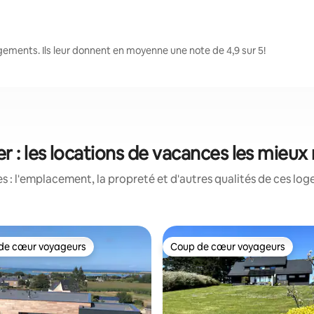
gements. Ils leur donnent en moyenne une note de 4,9 sur 5!
er : les locations de vacances les mieux
 : l'emplacement, la propreté et d'autres qualités de ces log
de cœur voyageurs
Coup de cœur voyageurs
cœur voyageurs parmi les plus aimés
Coup de cœur voyageurs