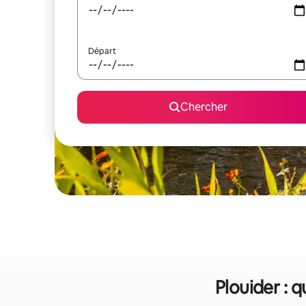
Départ
Chercher
Plouider : 