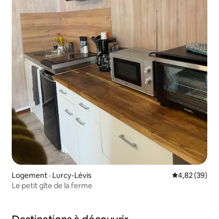
Logement · Lurcy-Lévis
Note moyenne
4,82 (39)
Le petit gîte de la ferme