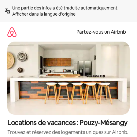
Aller
Une partie des infos a été traduite automatiquement. 
directement
Afficher dans la langue d'origine
au
contenu
Partez-vous un Airbnb
Locations de vacances : Pouzy-Mésangy
Trouvez et réservez des logements uniques sur Airbnb.