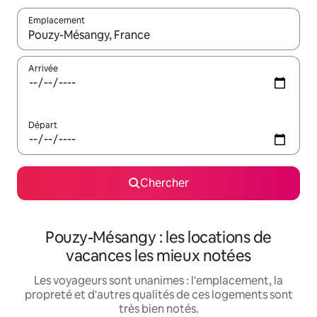
Emplacement
Quand les résultats sont affichés, parcourez-les en utilisant les 
Arrivée
Départ
Chercher
Pouzy-Mésangy : les locations de
vacances les mieux notées
Les voyageurs sont unanimes : l'emplacement, la
propreté et d'autres qualités de ces logements sont
très bien notés.