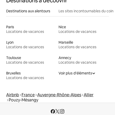
Destinations à découvrir
Destinations aux alentours
Les sites incontournables du coin
Paris
Nice
Locations de vacances
Locations de vacances
Lyon
Marseille
Locations de vacances
Locations de vacances
Toulouse
Annecy
Locations de vacances
Locations de vacances
Bruxelles
Voir plus d'éléments
Locations de vacances
Airbnb
France
Auvergne-Rhône-Alpes
Allier
Pouzy-Mésangy