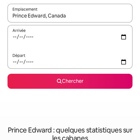
Emplacement
Quand les résultats sont affichés, parcourez-les en utilisant les 
Arrivée
Départ
Chercher
Prince Edward : quelques statistiques sur
les cabanes