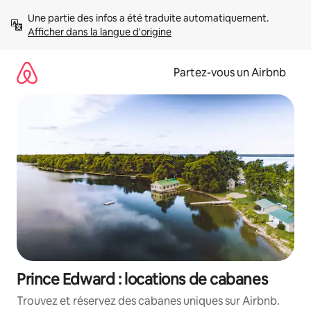
Aller
Une partie des infos a été traduite automatiquement. 
directement
Afficher dans la langue d'origine
au
contenu
Partez-vous un Airbnb
Prince Edward : locations de cabanes
Trouvez et réservez des cabanes uniques sur Airbnb.