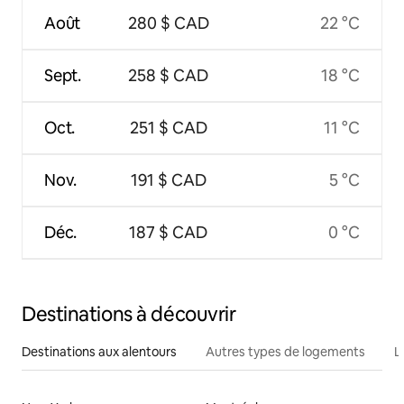
Août
280 $ CAD
22 °C
Sept.
258 $ CAD
18 °C
Oct.
251 $ CAD
11 °C
Nov.
191 $ CAD
5 °C
Déc.
187 $ CAD
0 °C
Destinations à découvrir
Destinations aux alentours
Autres types de logements
L