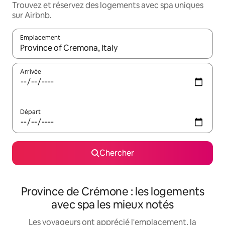
Trouvez et réservez des logements avec spa uniques
sur Airbnb.
Emplacement
Quand les résultats sont affichés, parcourez-les en utilisant les 
Arrivée
Départ
Chercher
Province de Crémone : les logements
avec spa les mieux notés
Les voyageurs ont apprécié l'emplacement, la