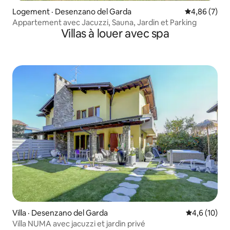
Logement · Desenzano del Garda
Note moyenn
4,86 (7)
Appartement avec Jacuzzi, Sauna, Jardin et Parking
Villas à louer avec spa
Villa · Desenzano del Garda
Note moyenn
4,6 (10)
Villa NUMA avec jacuzzi et jardin privé