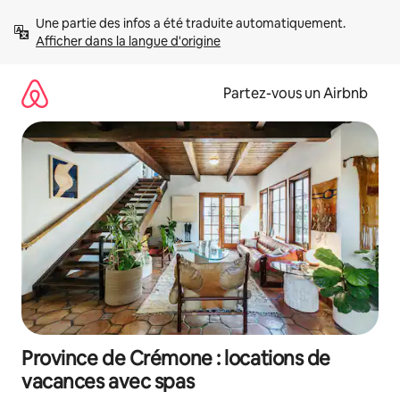
Aller
Une partie des infos a été traduite automatiquement. 
directement
Afficher dans la langue d'origine
au
contenu
Partez-vous un Airbnb
Province de Crémone : locations de
vacances avec spas