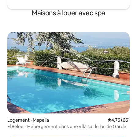
Maisons à louer avec spa
Logement · Mapella
Note moyenne
4,76 (66)
El Belèe - Hébergement dans une villa sur le lac de Garde