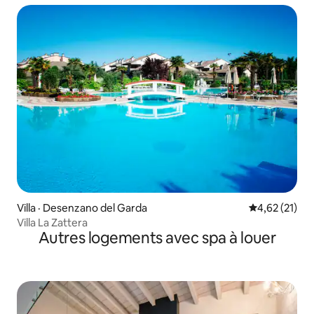
Villa · Desenzano del Garda
Note moyenne
4,62 (21)
Villa La Zattera
Autres logements avec spa à louer