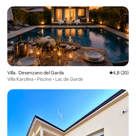
Villa · Desenzano del Garda
Note moyenn
4,8 (20)
Villa Karolina • Piscine • Lac de Garde