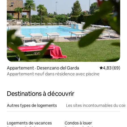
Appartement · Desenzano del Garda
Note moyenne
4,83 (69)
Appartement neuf dans résidence avec piscine
Destinations à découvrir
Autres types de logements
Les sites incontournables du coin
Logements de vacances
Condos à louer