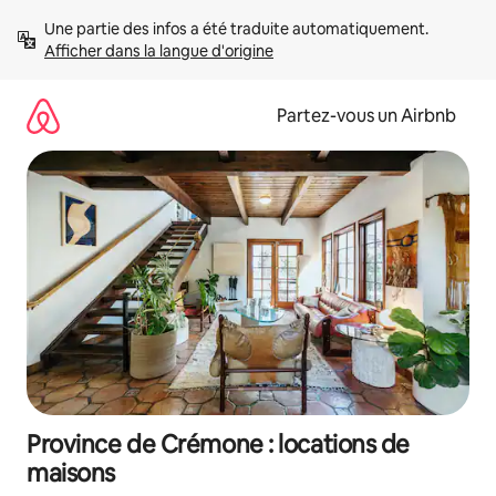
Aller
Une partie des infos a été traduite automatiquement. 
directement
Afficher dans la langue d'origine
au
contenu
Partez-vous un Airbnb
Province de Crémone : locations de
maisons