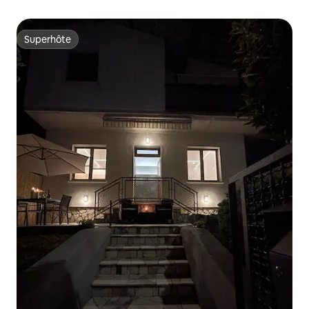
Superhôte
Superhôte