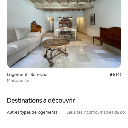
Logement · Soresina
Note moy
5 (4)
Maisonette
Destinations à découvrir
Autres types de logements
Les sites incontournables du coin