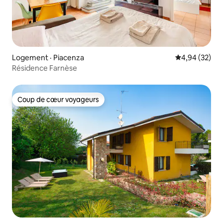
Logement · Piacenza
Note moyenne
4,94 (32)
Résidence Farnèse
Coup de cœur voyageurs
Coup de cœur voyageurs