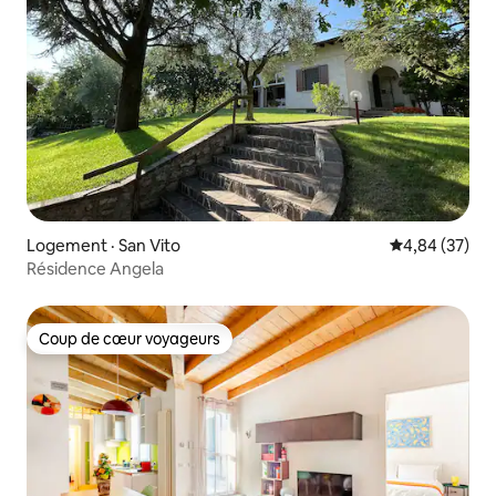
Logement · San Vito
Note moyenne
4,84 (37)
Résidence Angela
Coup de cœur voyageurs
Coup de cœur voyageurs