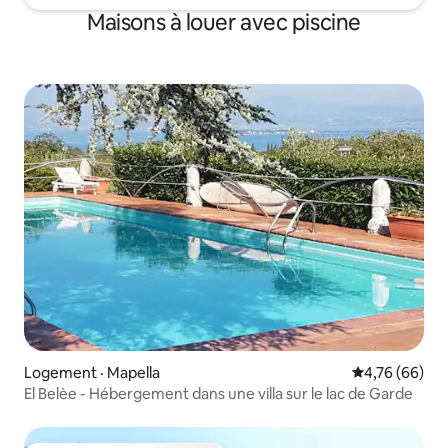
Maisons à louer avec piscine
Logement · Mapella
Note moyenne
4,76 (66)
El Belèe - Hébergement dans une villa sur le lac de Garde