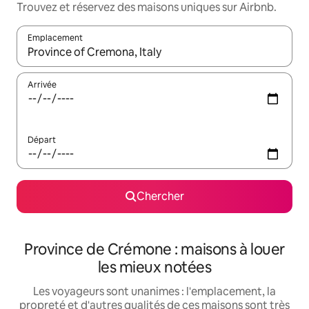
Trouvez et réservez des maisons uniques sur Airbnb.
Emplacement
Quand les résultats sont affichés, parcourez-les en utilisant les 
Arrivée
Départ
Chercher
Province de Crémone : maisons à louer
les mieux notées
Les voyageurs sont unanimes : l'emplacement, la
propreté et d'autres qualités de ces maisons sont très