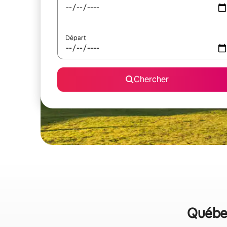
Départ
Chercher
Québec