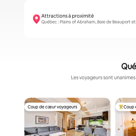
Attractions à proximité
Québec : Plains of Abraham, Baie de Beauport e
Québ
Les voyageurs sont unanimes :
Coup de cœur voyageurs
Coup 
Coup de cœur voyageurs
Coup de 