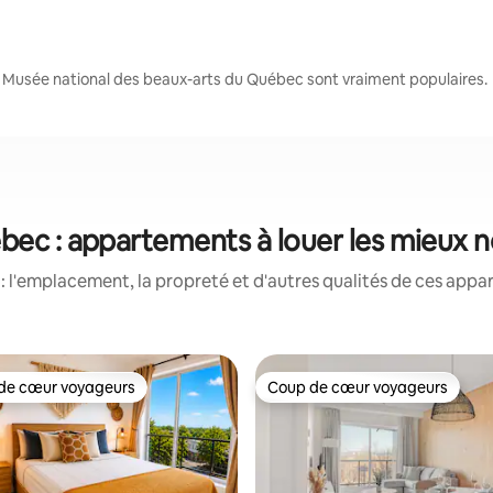
t Musée national des beaux-arts du Québec sont vraiment populaires.
ec : appartements à louer les mieux 
 l'emplacement, la propreté et d'autres qualités de ces appa
de cœur voyageurs
Coup de cœur voyageurs
cœur voyageurs parmi les plus aimés
Coup de cœur voyageurs