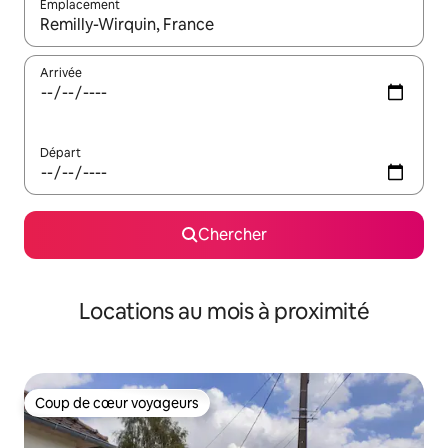
Emplacement
Quand les résultats sont affichés, parcourez-les en utilisant les 
Arrivée
Départ
Chercher
Locations au mois à proximité
Coup de cœur voyageurs
Coup de cœur voyageurs