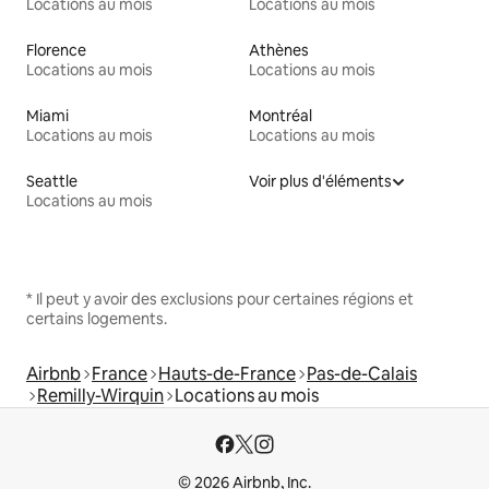
Locations au mois
Locations au mois
Florence
Athènes
Locations au mois
Locations au mois
Miami
Montréal
Locations au mois
Locations au mois
Seattle
Voir plus d'éléments
Locations au mois
* Il peut y avoir des exclusions pour certaines régions et
certains logements.
Airbnb
France
Hauts-de-France
Pas-de-Calais
Remilly-Wirquin
Locations au mois
© 2026 Airbnb, Inc.