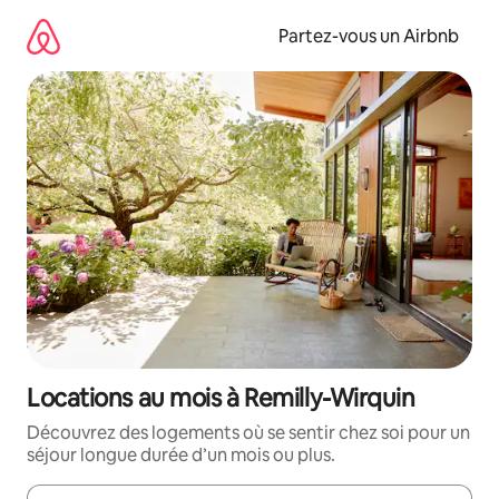
Aller
directement
Partez-vous un Airbnb
au
contenu
Locations au mois à Remilly-Wirquin
Découvrez des logements où se sentir chez soi pour un
séjour longue durée d’un mois ou plus.