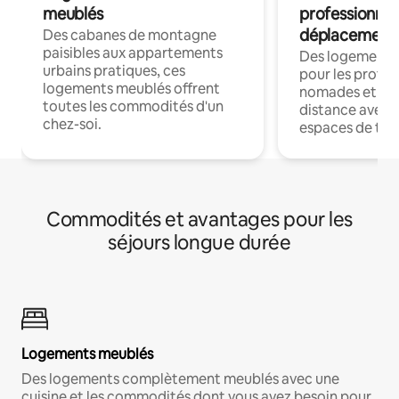
meublés
professionnel
déplacement
Des cabanes de montagne
paisibles aux appartements
Des logements
urbains pratiques, ces
pour les profes
logements meublés offrent
nomades et trav
toutes les commodités d'un
distance avec le
chez-soi.
espaces de trav
Commodités et avantages pour les
séjours longue durée
Logements meublés
Des logements complètement meublés avec une
cuisine et les commodités dont vous avez besoin pour