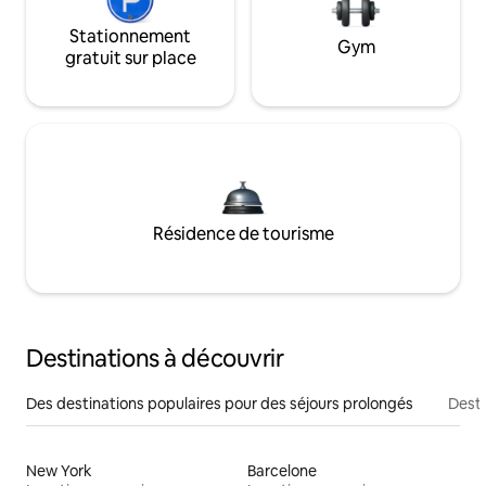
Stationnement
Gym
gratuit sur place
Résidence de tourisme
Destinations à découvrir
Des destinations populaires pour des séjours prolongés
Desti
New York
Barcelone